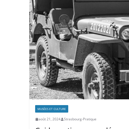
MUSÉES ET CULTURE
août 21, 2024
Strasbourg-Pratique