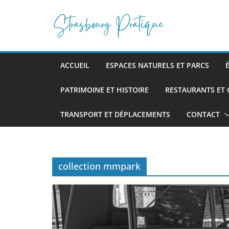
Passer
au
contenu
ACCUEIL
ESPACES NATURELS ET PARCS
PATRIMOINE ET HISTOIRE
RESTAURANTS ET
TRANSPORT ET DÉPLACEMENTS
CONTACT
collection mmpark