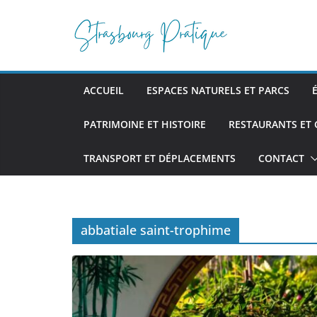
Passer
au
contenu
ACCUEIL
ESPACES NATURELS ET PARCS
PATRIMOINE ET HISTOIRE
RESTAURANTS ET
TRANSPORT ET DÉPLACEMENTS
CONTACT
abbatiale saint-trophime