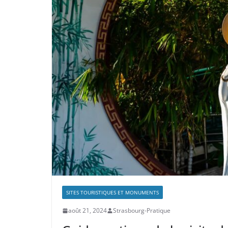
SITES TOURISTIQUES ET MONUMENTS
août 21, 2024
Strasbourg-Pratique