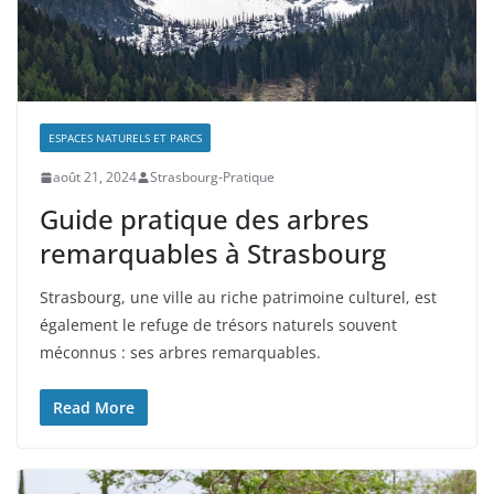
ESPACES NATURELS ET PARCS
août 21, 2024
Strasbourg-Pratique
Guide pratique des arbres
remarquables à Strasbourg
Strasbourg, une ville au riche patrimoine culturel, est
également le refuge de trésors naturels souvent
méconnus : ses arbres remarquables.
Read More