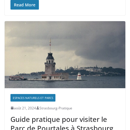
Read More
ESPACES NATURELS ET PARCS
août 21, 2024
Strasbourg-Pratique
Guide pratique pour visiter le
Parc de Pourtales à Strasbourg