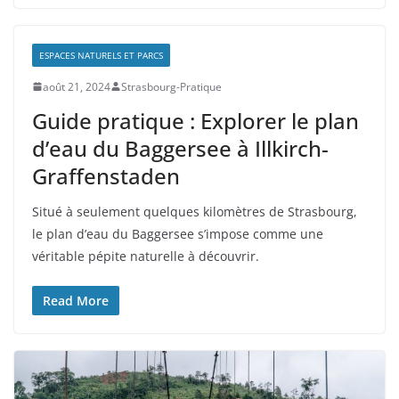
ESPACES NATURELS ET PARCS
août 21, 2024
Strasbourg-Pratique
Guide pratique : Explorer le plan
d’eau du Baggersee à Illkirch-
Graffenstaden
Situé à seulement quelques kilomètres de Strasbourg,
le plan d’eau du Baggersee s’impose comme une
véritable pépite naturelle à découvrir.
Read More