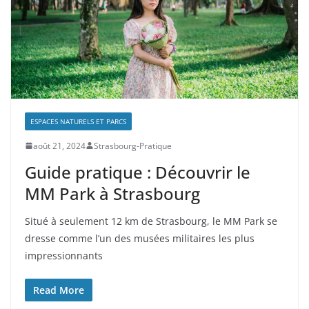
ESPACES NATURELS ET PARCS
août 21, 2024
Strasbourg-Pratique
Guide pratique : Découvrir le
MM Park à Strasbourg
Situé à seulement 12 km de Strasbourg, le MM Park se
dresse comme l’un des musées militaires les plus
impressionnants
Read More