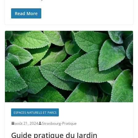
Read More
ESPACES NATURELS ET PARCS
août 21, 2024
Strasbourg-Pratique
Guide pratique du Jardin