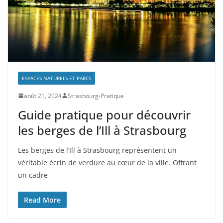
ESPACES NATURELS ET PARCS
août 21, 2024
Strasbourg-Pratique
Guide pratique pour découvrir
les berges de l’Ill à Strasbourg
Les berges de l’Ill à Strasbourg représentent un
véritable écrin de verdure au cœur de la ville. Offrant
un cadre
Read More