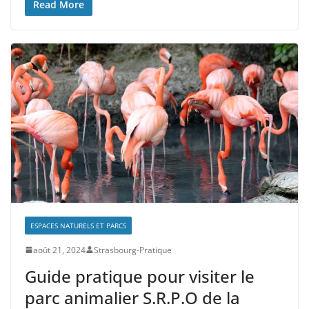
Read More
ESPACES NATURELS ET PARCS
août 21, 2024
Strasbourg-Pratique
Guide pratique pour visiter le
parc animalier S.R.P.O de la