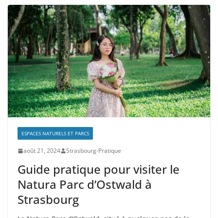
ESPACES NATURELS ET PARCS
août 21, 2024
Strasbourg-Pratique
Guide pratique pour visiter le
Natura Parc d’Ostwald à
Strasbourg