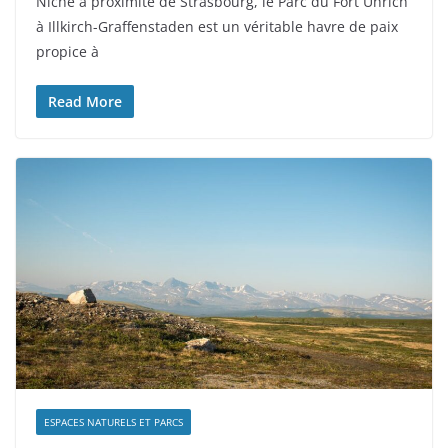
Niché à proximité de Strasbourg, le Parc du Fort Uhrich
à Illkirch-Graffenstaden est un véritable havre de paix
propice à
Read More
ESPACES NATURELS ET PARCS