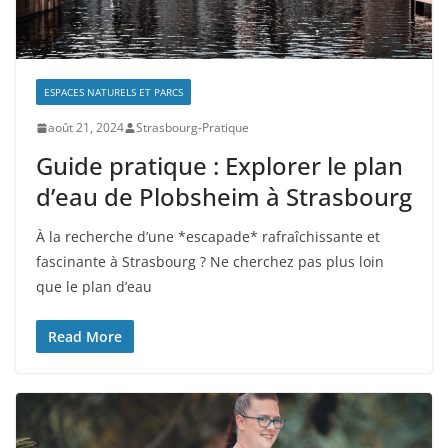
ESPACES NATURELS ET PARCS
août 21, 2024
Strasbourg-Pratique
Guide pratique : Explorer le plan
d’eau de Plobsheim à Strasbourg
À la recherche d’une *escapade* rafraîchissante et
fascinante à Strasbourg ? Ne cherchez pas plus loin
que le plan d’eau
Read More