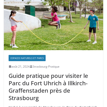
ESPACES NATURELS ET PARCS
août 21, 2024
Strasbourg-Pratique
Guide pratique pour visiter le
Parc du Fort Uhrich à Illkirch-
Graffenstaden près de
Strasbourg