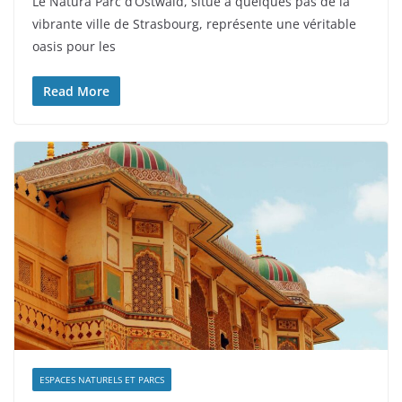
Le Natura Parc d’Ostwald, situé à quelques pas de la
vibrante ville de Strasbourg, représente une véritable
oasis pour les
Read More
ESPACES NATURELS ET PARCS