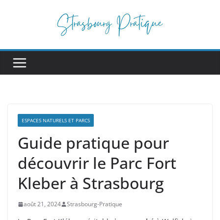
Passer
au
contenu
ESPACES NATURELS ET PARCS
Guide pratique pour
découvrir le Parc Fort
Kleber à Strasbourg
août 21, 2024
Strasbourg-Pratique