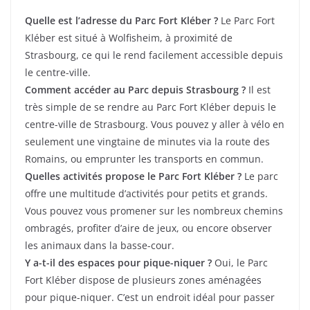
Quelle est l’adresse du Parc Fort Kléber ?
Le Parc Fort
Kléber est situé à Wolfisheim, à proximité de
Strasbourg, ce qui le rend facilement accessible depuis
le centre-ville.
Comment accéder au Parc depuis Strasbourg ?
Il est
très simple de se rendre au Parc Fort Kléber depuis le
centre-ville de Strasbourg. Vous pouvez y aller à vélo en
seulement une vingtaine de minutes via la route des
Romains, ou emprunter les transports en commun.
Quelles activités propose le Parc Fort Kléber ?
Le parc
offre une multitude d’activités pour petits et grands.
Vous pouvez vous promener sur les nombreux chemins
ombragés, profiter d’aire de jeux, ou encore observer
les animaux dans la basse-cour.
Y a-t-il des espaces pour pique-niquer ?
Oui, le Parc
Fort Kléber dispose de plusieurs zones aménagées
pour pique-niquer. C’est un endroit idéal pour passer