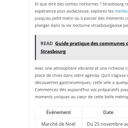
Et que dire des sorties nocturnes ? Strasbourg 
expérience plus audacieuse, explorez les
meilleu
jusqu’au petit matin ou à passer des moments con
plonger dans la vie nocturne strasbourgeoise pou
READ
Guide pratique des communes de
Strasbourg
Avec une atmosphère vibrante et une richesse cu
place de choix dans votre agenda. Qu’il s’agisse 
découvertes gastronomiques, cette ville a quelqu
Commencez dès aujourd’hui vos préparatifs pou
moments uniques au cœur de cette belle métrop
Événement
Date
Marché de Noël
Du 25 novembre a