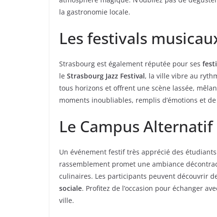
la gastronomie locale.
Les festivals musicau
Strasbourg est également réputée pour ses
fest
le
Strasbourg Jazz Festival
, la ville vibre au ry
tous horizons et offrent une scène lassée, mêla
moments inoubliables, remplis d’émotions et de
Le Campus Alternatif
Un événement festif très apprécié des étudiants 
rassemblement promet une ambiance décontractée
culinaires. Les participants peuvent découvrir de
sociale
. Profitez de l’occasion pour échanger av
ville.