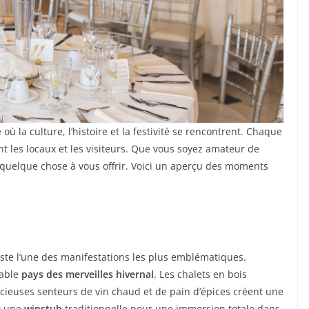
e où la culture, l’histoire et la festivité se rencontrent. Chaque
nt les locaux et les visiteurs. Que vous soyez amateur de
 quelque chose à vous offrir. Voici un aperçu des moments
ste l’une des manifestations les plus emblématiques.
table
pays des merveilles hivernal
. Les chalets en bois
élicieuses senteurs de vin chaud et de pain d’épices créent une
r une
winstub
traditionnelle pour une immersion totale dans