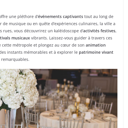
offre une pléthore d’
événements captivants
tout au long de
 de musique ou en quête d’expériences culinaires, la ville a
s rues, vous découvrirez un kaléidoscope d’
activités festives
,
stivals musicaux
vibrants. Laissez-vous guider à travers ces
e cette métropole et plongez au cœur de son
animation
 des instants mémorables et à explorer le
patrimoine vivant
s remarquables.