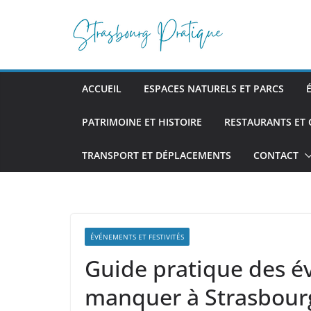
Passer
au
contenu
ACCUEIL
ESPACES NATURELS ET PARCS
PATRIMOINE ET HISTOIRE
RESTAURANTS ET
TRANSPORT ET DÉPLACEMENTS
CONTACT
ÉVÉNEMENTS ET FESTIVITÉS
Guide pratique des é
manquer à Strasbour