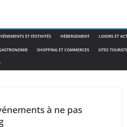
ÉVÉNEMENTS ET FESTIVITÉS
HÉBERGEMENT
LOISIRS ET AC
 GASTRONOMIE
SHOPPING ET COMMERCES
SITES TOURIS
vénements à ne pas
g