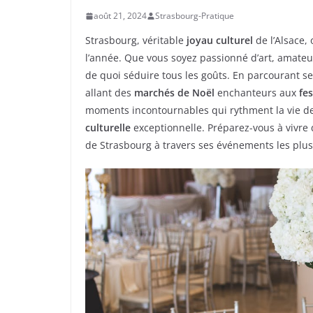
août 21, 2024
Strasbourg-Pratique
Strasbourg, véritable
joyau culturel
de l’Alsace, 
l’année. Que vous soyez passionné d’art, amateur
de quoi séduire tous les goûts. En parcourant se
allant des
marchés de Noël
enchanteurs aux
fe
moments incontournables qui rythment la vie d
culturelle
exceptionnelle. Préparez-vous à vivre
de Strasbourg à travers ses événements les plu