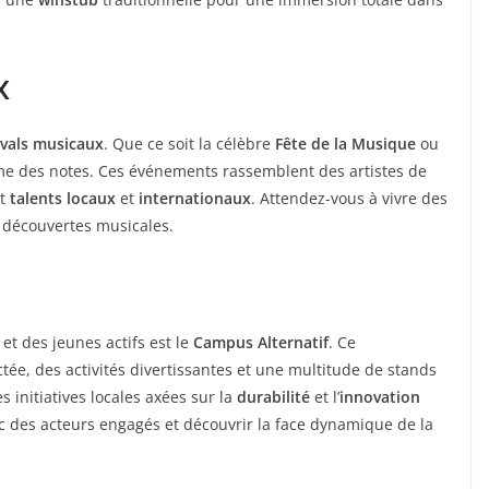
x
ivals musicaux
. Que ce soit la célèbre
Fête de la Musique
ou
thme des notes. Ces événements rassemblent des artistes de
nt
talents locaux
et
internationaux
. Attendez-vous à vivre des
 découvertes musicales.
et des jeunes actifs est le
Campus Alternatif
. Ce
, des activités divertissantes et une multitude de stands
s initiatives locales axées sur la
durabilité
et l’
innovation
ec des acteurs engagés et découvrir la face dynamique de la