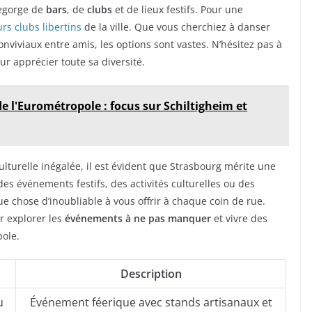
regorge de
bars
, de
clubs
et de lieux festifs. Pour une
rs clubs libertins
de la ville. Que vous cherchiez à danser
viviaux entre amis, les options sont vastes. N’hésitez pas à
r apprécier toute sa diversité.
 l'Eurométropole : focus sur Schiltigheim et
lturelle inégalée, il est évident que Strasbourg mérite une
des événements festifs, des activités culturelles ou des
e chose d’inoubliable à vous offrir à chaque coin de rue.
r explorer les
événements à ne pas manquer
et vivre des
ole.
Description
u
Événement féerique avec stands artisanaux et