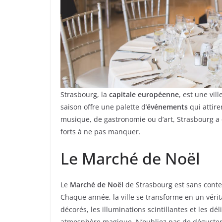
Strasbourg, la
capitale européenne
, est une vill
saison offre une palette d’
événements
qui attire
musique, de gastronomie ou d’art, Strasbourg a
forts à ne pas manquer.
Le Marché de Noël
Le
Marché de Noël
de Strasbourg est sans conte
Chaque année, la ville se transforme en un véri
décorés, les illuminations scintillantes et les d
atmosphère magique. N’oubliez pas de déguste