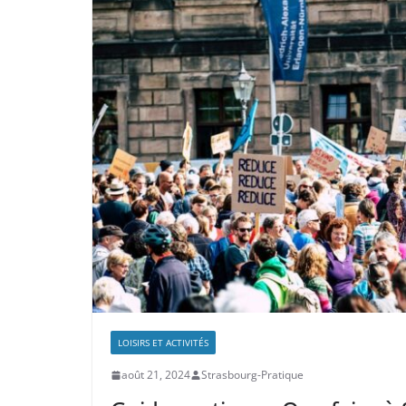
LOISIRS ET ACTIVITÉS
août 21, 2024
Strasbourg-Pratique