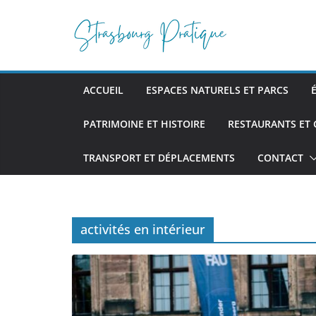
Passer
au
contenu
ACCUEIL
ESPACES NATURELS ET PARCS
PATRIMOINE ET HISTOIRE
RESTAURANTS ET
TRANSPORT ET DÉPLACEMENTS
CONTACT
activités en intérieur