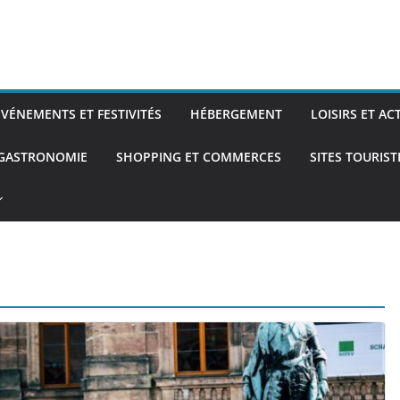
ÉVÉNEMENTS ET FESTIVITÉS
HÉBERGEMENT
LOISIRS ET AC
 GASTRONOMIE
SHOPPING ET COMMERCES
SITES TOURIS