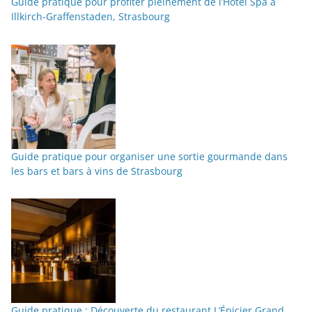
Guide pratique pour profiter pleinement de l’Hôtel Spa à
Illkirch-Graffenstaden, Strasbourg
Guide pratique pour organiser une sortie gourmande dans
les bars et bars à vins de Strasbourg
Guide pratique : Découverte du restaurant L’Épicier Grand