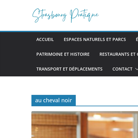
Passer
au
contenu
ACCUEIL
ESPACES NATURELS ET PARCS
PATRIMOINE ET HISTOIRE
RESTAURANTS ET
TRANSPORT ET DÉPLACEMENTS
CONTACT
au cheval noir