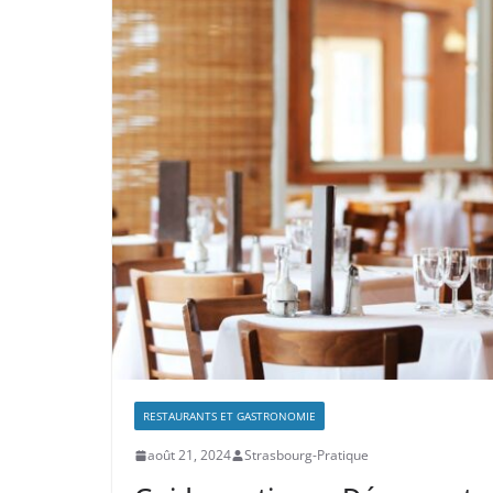
RESTAURANTS ET GASTRONOMIE
août 21, 2024
Strasbourg-Pratique