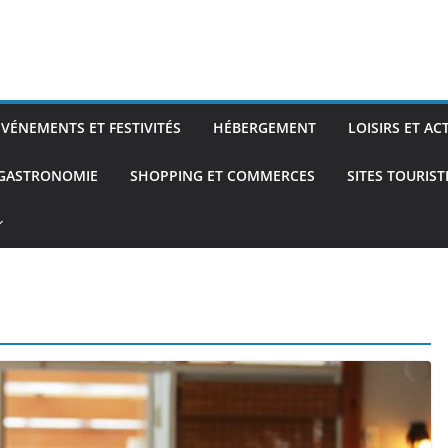
ÉVÉNEMENTS ET FESTIVITÉS
HÉBERGEMENT
LOISIRS ET AC
 GASTRONOMIE
SHOPPING ET COMMERCES
SITES TOURIS