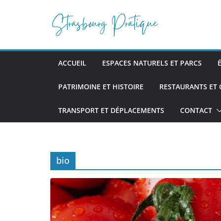
Passer
au
contenu
ACCUEIL
ESPACES NATURELS ET PARCS
PATRIMOINE ET HISTOIRE
RESTAURANTS ET
TRANSPORT ET DÉPLACEMENTS
CONTACT
bio