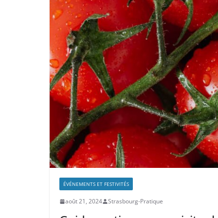
ÉVÉNEMENTS ET FESTIVITÉS
août 21, 2024
Strasbourg-Pratique