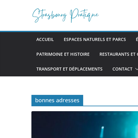
Passer
au
contenu
ACCUEIL
ESPACES NATURELS ET PARCS
PATRIMOINE ET HISTOIRE
RESTAURANTS ET
TRANSPORT ET DÉPLACEMENTS
CONTACT
bonnes adresses