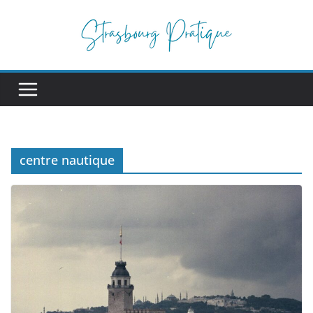
Passer
au
contenu
centre nautique