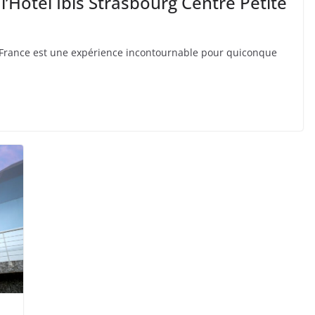
l’Hôtel Ibis Strasbourg Centre Petite
te France est une expérience incontournable pour quiconque