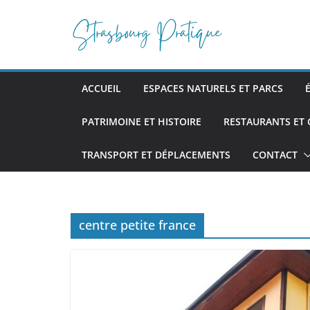
Passer
au
contenu
ACCUEIL
ESPACES NATURELS ET PARCS
PATRIMOINE ET HISTOIRE
RESTAURANTS ET
TRANSPORT ET DÉPLACEMENTS
CONTACT
centre petite france