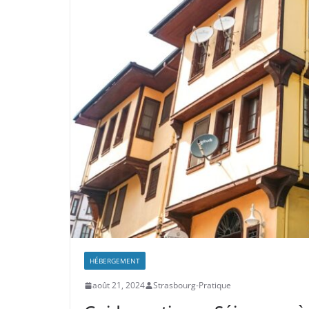
HÉBERGEMENT
août 21, 2024
Strasbourg-Pratique