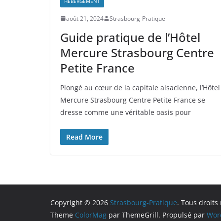
HÉBERGEMENT
août 21, 2024
Strasbourg-Pratique
Guide pratique de l’Hôtel
Mercure Strasbourg Centre
Petite France
Plongé au cœur de la capitale alsacienne, l’Hôtel
Mercure Strasbourg Centre Petite France se
dresse comme une véritable oasis pour
Read More
Copyright © 2026
Strasbourg-Pratique
. Tous droits
Theme
ColorMag
par ThemeGrill. Propulsé par
Wor