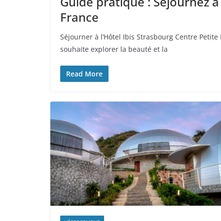
Guide pratique : Séjournez à 
France
Séjourner à l’Hôtel Ibis Strasbourg Centre Peti
souhaite explorer la beauté et la
Read More