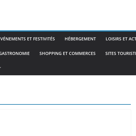
ÉVÉNEMENTS ET FESTIVITÉS
HÉBERGEMENT
LOISIRS ET AC
 GASTRONOMIE
SHOPPING ET COMMERCES
SITES TOURIS