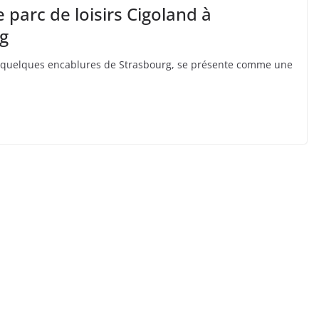
e parc de loisirs Cigoland à
g
, à quelques encablures de Strasbourg, se présente comme une