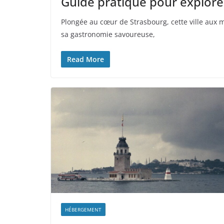
Guide pratique pour explorer 
Plongée au cœur de Strasbourg, cette ville aux m
sa gastronomie savoureuse,
Read More
HÉBERGEMENT