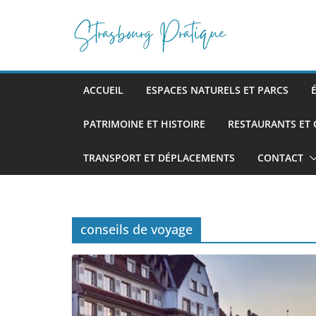
Passer
au
contenu
ACCUEIL
ESPACES NATURELS ET PARCS
PATRIMOINE ET HISTOIRE
RESTAURANTS ET
TRANSPORT ET DÉPLACEMENTS
CONTACT
conseils de voyage