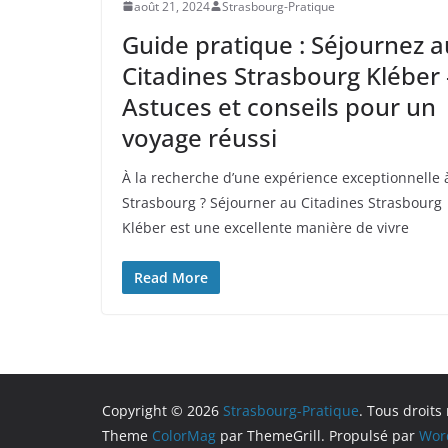
août 21, 2024
Strasbourg-Pratique
Guide pratique : Séjournez a
Citadines Strasbourg Kléber 
Astuces et conseils pour un
voyage réussi
À la recherche d’une expérience exceptionnelle 
Strasbourg ? Séjourner au Citadines Strasbourg
Kléber est une excellente manière de vivre
Read More
Copyright © 2026
Strasbourg-Pratique
. Tous droits
Theme
ColorMag
par ThemeGrill. Propulsé par
Wor