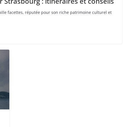
Strasbourg : itinéraires et conseils
ille facettes, réputée pour son riche patrimoine culturel et