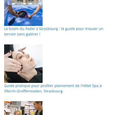
Le boom du Padel à Strasbourg : le guide pour trouver un
terrain sans galérer !
Guide pratique pour profiter pleinement de l’Hôtel Spa à
Illkirch-Graffenstaden, Strasbourg