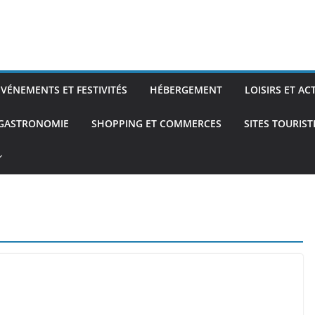
ÉVÉNEMENTS ET FESTIVITÉS
HÉBERGEMENT
LOISIRS ET AC
 GASTRONOMIE
SHOPPING ET COMMERCES
SITES TOURIS