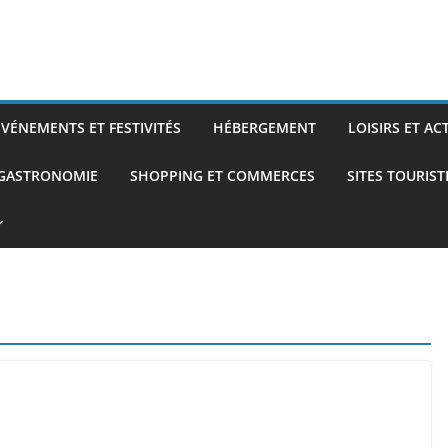
ÉVÉNEMENTS ET FESTIVITÉS
HÉBERGEMENT
LOISIRS ET AC
 GASTRONOMIE
SHOPPING ET COMMERCES
SITES TOURIS