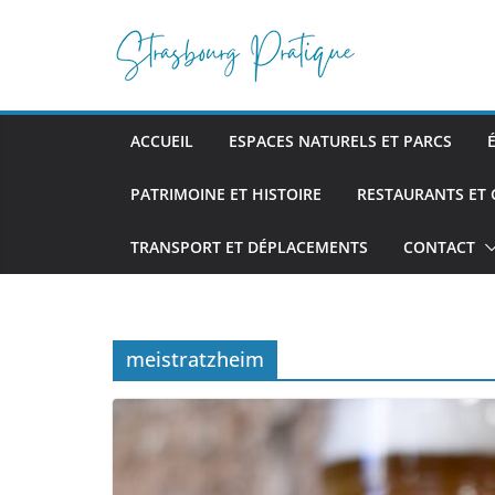
Passer
au
contenu
ACCUEIL
ESPACES NATURELS ET PARCS
PATRIMOINE ET HISTOIRE
RESTAURANTS ET
TRANSPORT ET DÉPLACEMENTS
CONTACT
meistratzheim