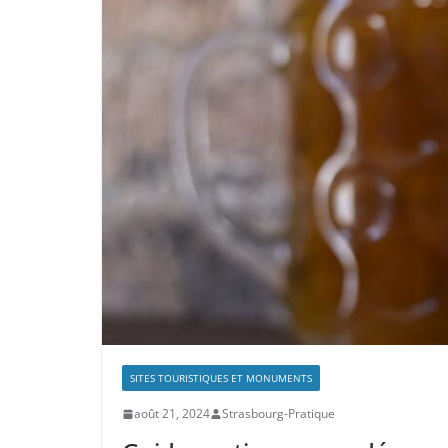
SITES TOURISTIQUES ET MONUMENTS
août 21, 2024
Strasbourg-Pratique