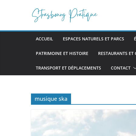
Passer
au
contenu
ACCUEIL
ESPACES NATURELS ET PARCS
PATRIMOINE ET HISTOIRE
RESTAURANTS ET
TRANSPORT ET DÉPLACEMENTS
CONTACT
musique ska