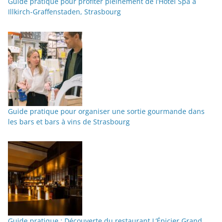
Guide pratique pour profiter pleinement de l’Hôtel Spa à
Illkirch-Graffenstaden, Strasbourg
Guide pratique pour organiser une sortie gourmande dans
les bars et bars à vins de Strasbourg
Guide pratique : Découverte du restaurant L’Épicier Grand