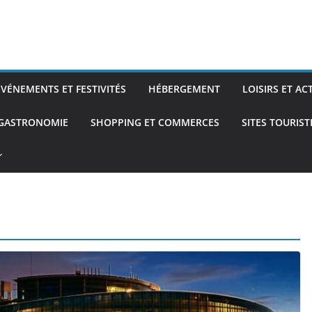
ÉVÉNEMENTS ET FESTIVITÉS
HÉBERGEMENT
LOISIRS ET AC
 GASTRONOMIE
SHOPPING ET COMMERCES
SITES TOURIS