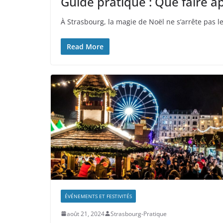
Guide pratique : Que faire a
À Strasbourg, la magie de Noël ne s’arrête pas l
Read More
ÉVÉNEMENTS ET FESTIVITÉS
août 21, 2024
Strasbourg-Pratique