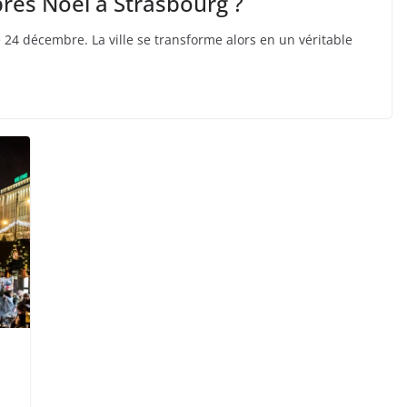
près Noël à Strasbourg ?
e 24 décembre. La ville se transforme alors en un véritable