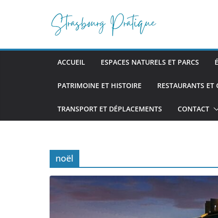
Passer
au
contenu
ACCUEIL
ESPACES NATURELS ET PARCS
PATRIMOINE ET HISTOIRE
RESTAURANTS ET
TRANSPORT ET DÉPLACEMENTS
CONTACT
noël