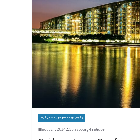
ÉVÉNEMENTS ET FESTIVITÉS
août 21, 2024
Strasbourg-Pratique