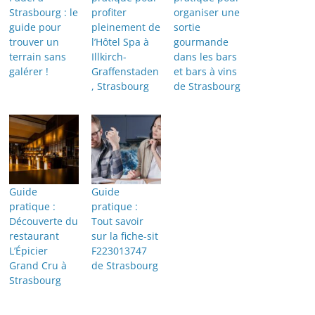
Strasbourg : le
profiter
organiser une
guide pour
pleinement de
sortie
trouver un
l’Hôtel Spa à
gourmande
terrain sans
Illkirch-
dans les bars
galérer !
Graffenstaden
et bars à vins
, Strasbourg
de Strasbourg
Guide
Guide
pratique :
pratique :
Découverte du
Tout savoir
restaurant
sur la fiche-sit
L’Épicier
F223013747
Grand Cru à
de Strasbourg
Strasbourg