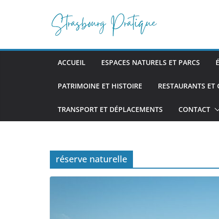
Passer
au
contenu
ACCUEIL
ESPACES NATURELS ET PARCS
PATRIMOINE ET HISTOIRE
RESTAURANTS ET
TRANSPORT ET DÉPLACEMENTS
CONTACT
réserve naturelle