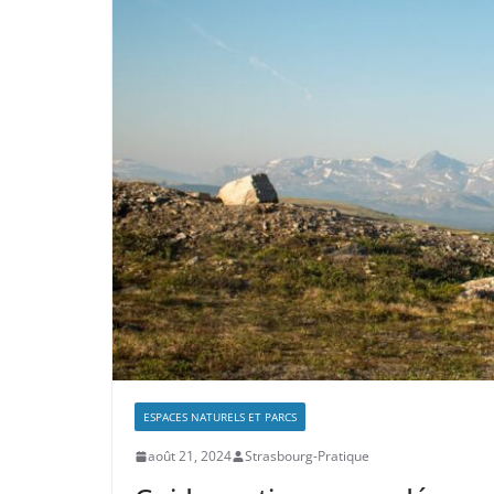
ESPACES NATURELS ET PARCS
août 21, 2024
Strasbourg-Pratique