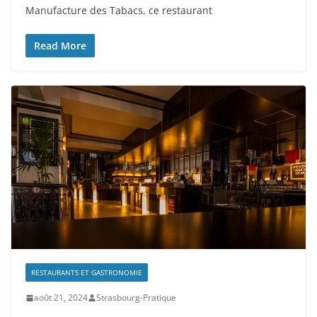
Manufacture des Tabacs, ce restaurant
Read More
RESTAURANTS ET GASTRONOMIE
août 21, 2024
Strasbourg-Pratique