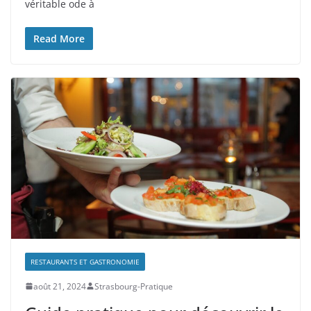
véritable ode à
Read More
RESTAURANTS ET GASTRONOMIE
août 21, 2024
Strasbourg-Pratique