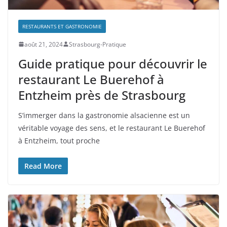
RESTAURANTS ET GASTRONOMIE
août 21, 2024
Strasbourg-Pratique
Guide pratique pour découvrir le
restaurant Le Buerehof à
Entzheim près de Strasbourg
S’immerger dans la gastronomie alsacienne est un
véritable voyage des sens, et le restaurant Le Buerehof
à Entzheim, tout proche
Read More