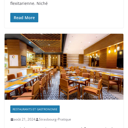
flexitarienne. Niché
Read More
RESTAURANTS ET GASTRONOMIE
août 21, 2024
Strasbourg-Pratique