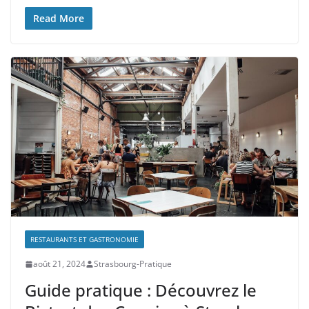
Read More
RESTAURANTS ET GASTRONOMIE
août 21, 2024
Strasbourg-Pratique
Guide pratique : Découvrez le