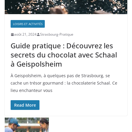
LOISIRS ET ACTIVITÉS
août 21, 2024
Strasbourg-Pratique
Guide pratique : Découvrez les
secrets du chocolat avec Schaal
à Geispolsheim
À Geispolsheim, à quelques pas de Strasbourg, se
cache un trésor gourmand : la chocolaterie Schaal. Ce
lieu enchanteur vous
Read More