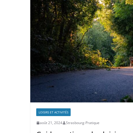
LOISIRS ET ACTIVITÉS
août 21, 2024
Strasbourg-Pratique