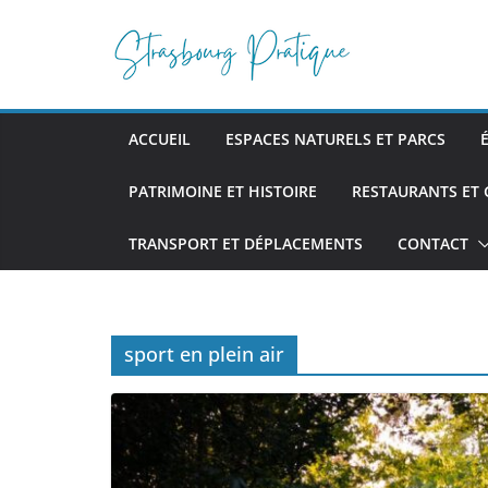
Passer
au
contenu
ACCUEIL
ESPACES NATURELS ET PARCS
PATRIMOINE ET HISTOIRE
RESTAURANTS ET
TRANSPORT ET DÉPLACEMENTS
CONTACT
sport en plein air