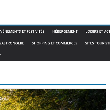
ÉVÉNEMENTS ET FESTIVITÉS
HÉBERGEMENT
LOISIRS ET AC
 GASTRONOMIE
SHOPPING ET COMMERCES
SITES TOURIS