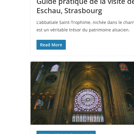
Guide pratique de la visite d
Eschau, Strasbourg
L’abbatiale Saint-Trophime, nichée dans le char
est un véritable trésor du patrimoine alsacien.
Read More