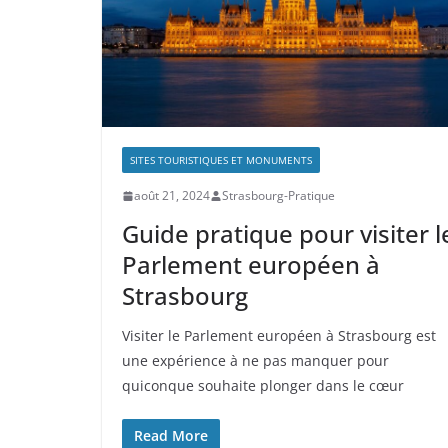
SITES TOURISTIQUES ET MONUMENTS
août 21, 2024
Strasbourg-Pratique
Guide pratique pour visiter l
Parlement européen à
Strasbourg
Visiter le Parlement européen à Strasbourg est
une expérience à ne pas manquer pour
quiconque souhaite plonger dans le cœur
Read More