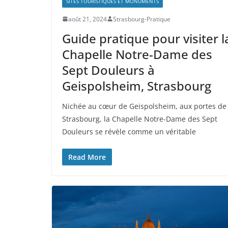
SITES TOURISTIQUES ET MONUMENTS
août 21, 2024
Strasbourg-Pratique
Guide pratique pour visiter l
Chapelle Notre-Dame des
Sept Douleurs à
Geispolsheim, Strasbourg
Nichée au cœur de Geispolsheim, aux portes de
Strasbourg, la Chapelle Notre-Dame des Sept
Douleurs se révèle comme un véritable
Read More