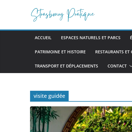
Passer
au
contenu
ACCUEIL
ESPACES NATURELS ET PARCS
PATRIMOINE ET HISTOIRE
RESTAURANTS ET
TRANSPORT ET DÉPLACEMENTS
CONTACT
visite guidée