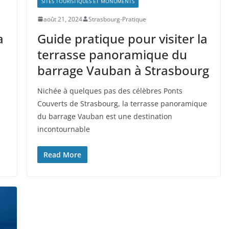
SITES TOURISTIQUES ET MONUMENTS
août 21, 2024
Strasbourg-Pratique
a
Guide pratique pour visiter la
terrasse panoramique du
barrage Vauban à Strasbourg
Nichée à quelques pas des célèbres Ponts
Couverts de Strasbourg, la terrasse panoramique
du barrage Vauban est une destination
incontournable
Read More