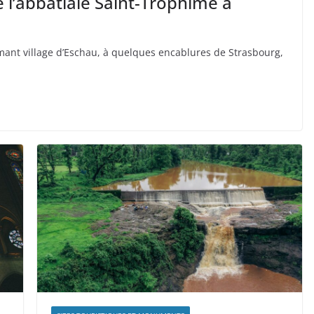
e l’abbatiale Saint-Trophime à
mant village d’Eschau, à quelques encablures de Strasbourg,