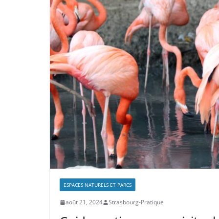
ESPACES NATURELS ET PARCS
août 21, 2024
Strasbourg-Pratique