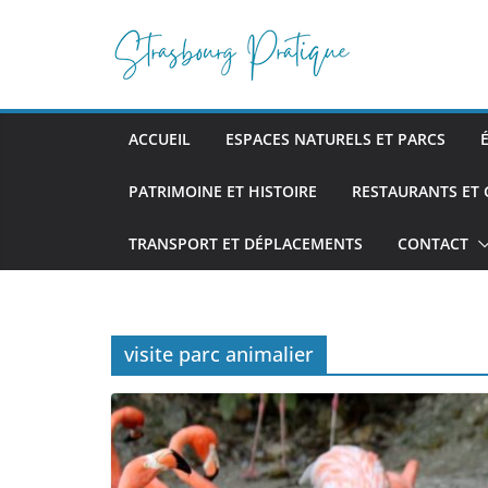
Passer
au
contenu
ACCUEIL
ESPACES NATURELS ET PARCS
PATRIMOINE ET HISTOIRE
RESTAURANTS ET
TRANSPORT ET DÉPLACEMENTS
CONTACT
visite parc animalier