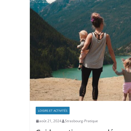
LOISIRS ET ACTIVITÉS
août 21, 2024
Strasbourg-Pratique