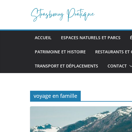
Passer
au
contenu
ACCUEIL
ESPACES NATURELS ET PARCS
PATRIMOINE ET HISTOIRE
RESTAURANTS ET
TRANSPORT ET DÉPLACEMENTS
CONTACT
voyage en famille