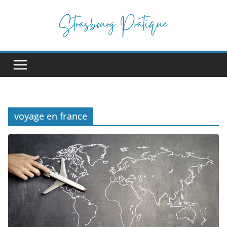
Passer
au
contenu
voyage en france