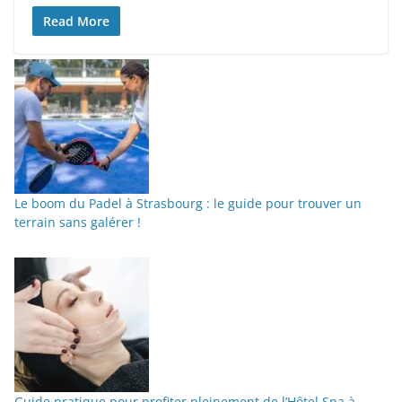
Read More
Le boom du Padel à Strasbourg : le guide pour trouver un
terrain sans galérer !
Guide pratique pour profiter pleinement de l’Hôtel Spa à