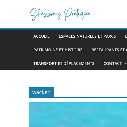
Passer
au
contenu
ACCUEIL
ESPACES NATURELS ET PARCS
PATRIMOINE ET HISTOIRE
RESTAURANTS ET
TRANSPORT ET DÉPLACEMENTS
CONTACT
wacken