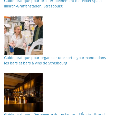
Guide pratique pour profiter pleinement de l’Hôtel Spa à
Illkirch-Graffenstaden, Strasbourg
Guide pratique pour organiser une sortie gourmande dans
les bars et bars à vins de Strasbourg
Guide pratique : Découverte du restaurant L’Épicier Grand