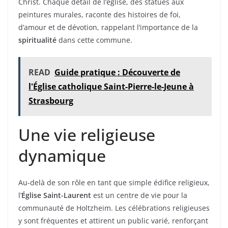
Christ. Chaque détail de l’église, des statues aux
peintures murales, raconte des histoires de foi,
d’amour et de dévotion, rappelant l’importance de la
spiritualité
dans cette commune.
READ
Guide pratique : Découverte de
l'Église catholique Saint-Pierre-le-Jeune à
Strasbourg
Une vie religieuse
dynamique
Au-delà de son rôle en tant que simple édifice religieux,
l’
Église Saint-Laurent
est un centre de vie pour la
communauté de Holtzheim. Les célébrations religieuses
y sont fréquentes et attirent un public varié, renforçant