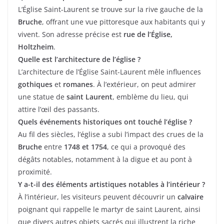
L’Église Saint-Laurent se trouve sur la rive gauche de la
Bruche
, offrant une vue pittoresque aux habitants qui y
vivent. Son adresse précise est
rue de l’Église,
Holtzheim
.
Quelle est l’architecture de l’église ?
L’architecture de l’Église Saint-Laurent mêle influences
gothiques
et
romanes
. À l’extérieur, on peut admirer
une statue de
saint Laurent
, emblème du lieu, qui
attire l’œil des passants.
Quels événements historiques ont touché l’église ?
Au fil des siècles, l’église a subi l’impact des crues de la
Bruche
entre
1748 et 1754
, ce qui a provoqué des
dégâts notables, notamment à la digue et au pont à
proximité.
Y a-t-il des éléments artistiques notables à l’intérieur ?
À l’intérieur, les visiteurs peuvent découvrir un
calvaire
poignant qui rappelle le martyr de saint Laurent, ainsi
que divers autres objets sacrés qui illustrent la riche