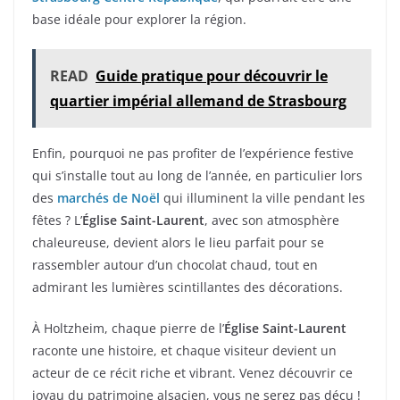
base idéale pour explorer la région.
READ
Guide pratique pour découvrir le
quartier impérial allemand de Strasbourg
Enfin, pourquoi ne pas profiter de l’expérience festive
qui s’installe tout au long de l’année, en particulier lors
des
marchés de Noël
qui illuminent la ville pendant les
fêtes ? L’
Église Saint-Laurent
, avec son atmosphère
chaleureuse, devient alors le lieu parfait pour se
rassembler autour d’un chocolat chaud, tout en
admirant les lumières scintillantes des décorations.
À Holtzheim, chaque pierre de l’
Église Saint-Laurent
raconte une histoire, et chaque visiteur devient un
acteur de ce récit riche et vibrant. Venez découvrir ce
joyau du patrimoine alsacien, vous ne serez pas déçu !