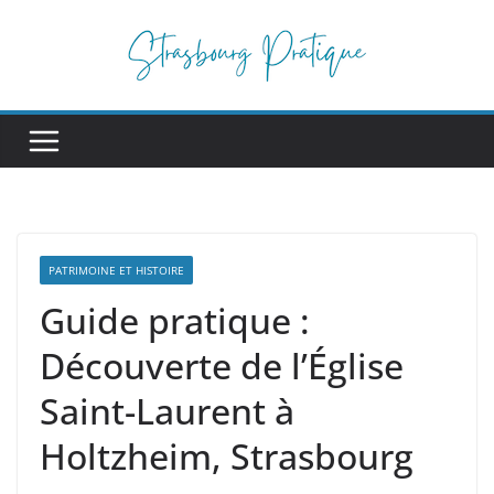
Passer
au
contenu
PATRIMOINE ET HISTOIRE
Guide pratique :
Découverte de l’Église
Saint-Laurent à
Holtzheim, Strasbourg