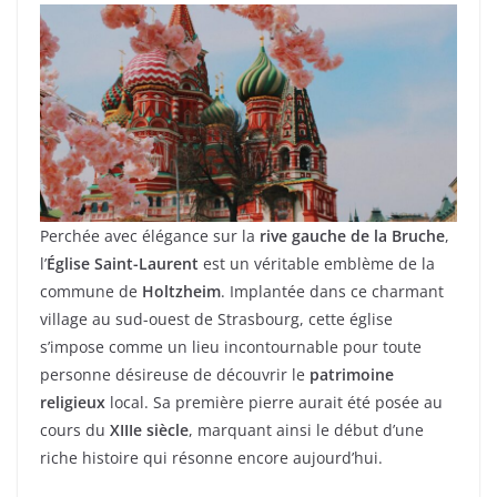
Perchée avec élégance sur la
rive gauche de la Bruche
,
l’
Église Saint-Laurent
est un véritable emblème de la
commune de
Holtzheim
. Implantée dans ce charmant
village au sud-ouest de Strasbourg, cette église
s’impose comme un lieu incontournable pour toute
personne désireuse de découvrir le
patrimoine
religieux
local. Sa première pierre aurait été posée au
cours du
XIIIe siècle
, marquant ainsi le début d’une
riche histoire qui résonne encore aujourd’hui.