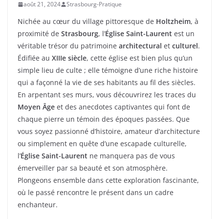
août 21, 2024
Strasbourg-Pratique
Nichée au cœur du village pittoresque de
Holtzheim
, à
proximité de
Strasbourg
, l’
Église Saint-Laurent
est un
véritable trésor du patrimoine
architectural
et
culturel
.
Édifiée au
XIIIe siècle
, cette église est bien plus qu’un
simple lieu de culte ; elle témoigne d’une riche histoire
qui a façonné la vie de ses habitants au fil des siècles.
En arpentant ses murs, vous découvrirez les traces du
Moyen Âge
et des anecdotes captivantes qui font de
chaque pierre un témoin des époques passées. Que
vous soyez passionné d’histoire, amateur d’architecture
ou simplement en quête d’une escapade culturelle,
l’
Église Saint-Laurent
ne manquera pas de vous
émerveiller par sa beauté et son atmosphère.
Plongeons ensemble dans cette exploration fascinante,
où le passé rencontre le présent dans un cadre
enchanteur.