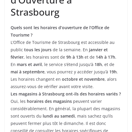
Strasbourg
Quels sont les horaires d’ouverture de l’Office de
Tourisme ?
L’Office de Tourisme de Strasbourg est accessible au
public
tous les jours
de la semaine. En
janvier et
février
, les horaires sont de
9h à 13h
et de
14h à 17h
.
En
mars et avril
, le service s’étend jusqu’à
18h
, et de
mai à septembre
, vous pourrez y accéder jusqu’à
19h
.
Les horaires changent en
octobre et novembre
, alors
assurez-vous de vérifier avant votre visite.
Les magasins à Strasbourg ont-ils des horaires variés ?
Oui, les
horaires des magasins
peuvent varier
considérablement. En général, la plupart des magasins
sont ouverts du
lundi au samedi
, mais sachez qu’ils
peuvent fermer plus tôt le dimanche. Il est donc
conseillé de consulter les horaires spécifiques de