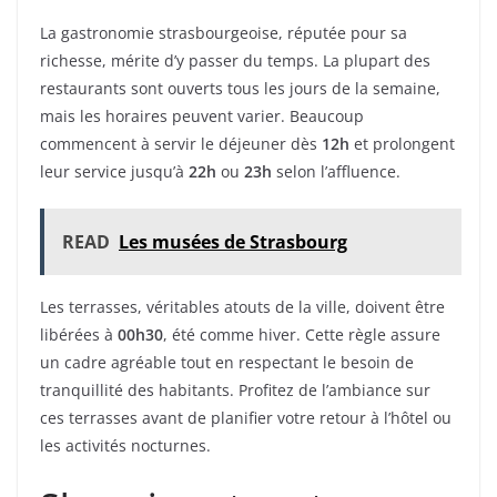
La gastronomie strasbourgeoise, réputée pour sa
richesse, mérite d’y passer du temps. La plupart des
restaurants sont ouverts tous les jours de la semaine,
mais les horaires peuvent varier. Beaucoup
commencent à servir le déjeuner dès
12h
et prolongent
leur service jusqu’à
22h
ou
23h
selon l’affluence.
READ
Les musées de Strasbourg
Les terrasses, véritables atouts de la ville, doivent être
libérées à
00h30
, été comme hiver. Cette règle assure
un cadre agréable tout en respectant le besoin de
tranquillité des habitants. Profitez de l’ambiance sur
ces terrasses avant de planifier votre retour à l’hôtel ou
les activités nocturnes.