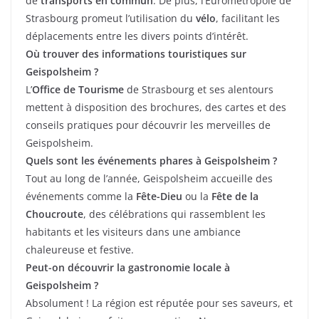
de
transports en commun
. De plus, l’Eurométropole de
Strasbourg promeut l’utilisation du
vélo
, facilitant les
déplacements entre les divers points d’intérêt.
Où trouver des informations touristiques sur
Geispolsheim ?
L’
Office de Tourisme
de Strasbourg et ses alentours
mettent à disposition des brochures, des cartes et des
conseils pratiques pour découvrir les merveilles de
Geispolsheim.
Quels sont les événements phares à Geispolsheim ?
Tout au long de l’année, Geispolsheim accueille des
événements comme la
Fête-Dieu
ou la
Fête de la
Choucroute
, des célébrations qui rassemblent les
habitants et les visiteurs dans une ambiance
chaleureuse et festive.
Peut-on découvrir la gastronomie locale à
Geispolsheim ?
Absolument ! La région est réputée pour ses saveurs, et