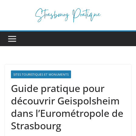
Passer
au
contenu
SITES TOURISTIQUES ET MONUMENTS
Guide pratique pour
découvrir Geispolsheim
dans l’Eurométropole de
Strasbourg