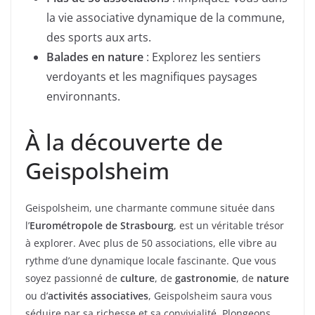
la vie associative dynamique de la commune,
des sports aux arts.
Balades en nature
: Explorez les sentiers
verdoyants et les magnifiques paysages
environnants.
À la découverte de
Geispolsheim
Geispolsheim, une charmante commune située dans
l’
Eurométropole de Strasbourg
, est un véritable trésor
à explorer. Avec plus de 50 associations, elle vibre au
rythme d’une dynamique locale fascinante. Que vous
soyez passionné de
culture
, de
gastronomie
, de
nature
ou d’
activités associatives
, Geispolsheim saura vous
séduire par sa richesse et sa convivialité. Plongeons