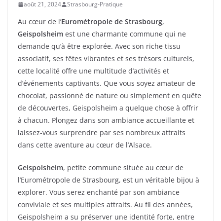
août 21, 2024
Strasbourg-Pratique
Au cœur de l’
Eurométropole de Strasbourg
,
Geispolsheim
est une charmante commune qui ne
demande qu’à être explorée. Avec son riche tissu
associatif, ses fêtes vibrantes et ses trésors culturels,
cette localité offre une multitude d’activités et
d’événements captivants. Que vous soyez amateur de
chocolat, passionné de nature ou simplement en quête
de découvertes, Geispolsheim a quelque chose à offrir
à chacun. Plongez dans son ambiance accueillante et
laissez-vous surprendre par ses nombreux attraits
dans cette aventure au cœur de l’Alsace.
Geispolsheim
, petite commune située au cœur de
l’Eurométropole de Strasbourg, est un véritable bijou à
explorer. Vous serez enchanté par son ambiance
conviviale et ses multiples attraits. Au fil des années,
Geispolsheim a su préserver une identité forte, entre