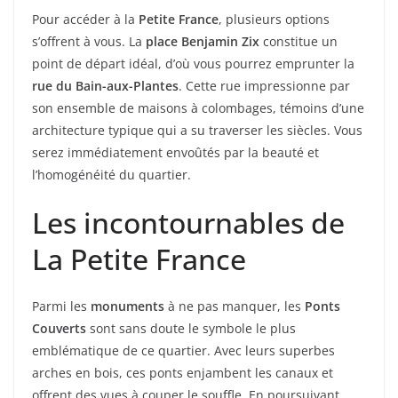
Pour accéder à la
Petite France
, plusieurs options
s’offrent à vous. La
place Benjamin Zix
constitue un
point de départ idéal, d’où vous pourrez emprunter la
rue du Bain-aux-Plantes
. Cette rue impressionne par
son ensemble de maisons à colombages, témoins d’une
architecture typique qui a su traverser les siècles. Vous
serez immédiatement envoûtés par la beauté et
l’homogénéité du quartier.
Les incontournables de
La Petite France
Parmi les
monuments
à ne pas manquer, les
Ponts
Couverts
sont sans doute le symbole le plus
emblématique de ce quartier. Avec leurs superbes
arches en bois, ces ponts enjambent les canaux et
offrent des vues à couper le souffle. En poursuivant