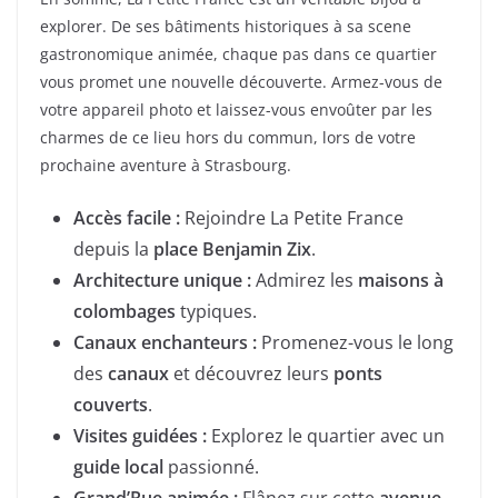
explorer. De ses bâtiments historiques à sa scene
gastronomique animée, chaque pas dans ce quartier
vous promet une nouvelle découverte. Armez-vous de
votre appareil photo et laissez-vous envoûter par les
charmes de ce lieu hors du commun, lors de votre
prochaine aventure à Strasbourg.
Accès facile :
Rejoindre La Petite France
depuis la
place Benjamin Zix
.
Architecture unique :
Admirez les
maisons à
colombages
typiques.
Canaux enchanteurs :
Promenez-vous le long
des
canaux
et découvrez leurs
ponts
couverts
.
Visites guidées :
Explorez le quartier avec un
guide local
passionné.
Grand’Rue animée :
Flânez sur cette
avenue