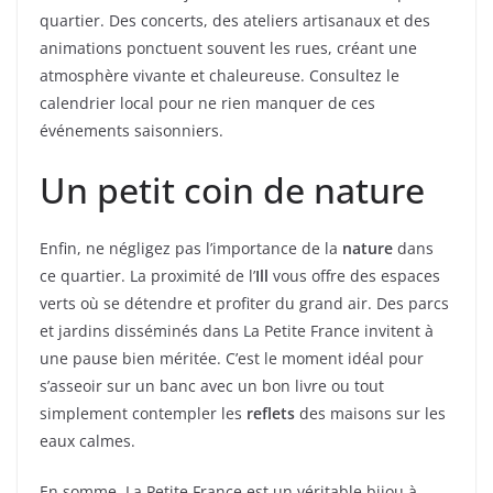
quartier. Des concerts, des ateliers artisanaux et des
animations ponctuent souvent les rues, créant une
atmosphère vivante et chaleureuse. Consultez le
calendrier local pour ne rien manquer de ces
événements saisonniers.
Un petit coin de nature
Enfin, ne négligez pas l’importance de la
nature
dans
ce quartier. La proximité de l’
Ill
vous offre des espaces
verts où se détendre et profiter du grand air. Des parcs
et jardins disséminés dans La Petite France invitent à
une pause bien méritée. C’est le moment idéal pour
s’asseoir sur un banc avec un bon livre ou tout
simplement contempler les
reflets
des maisons sur les
eaux calmes.
En somme, La Petite France est un véritable bijou à