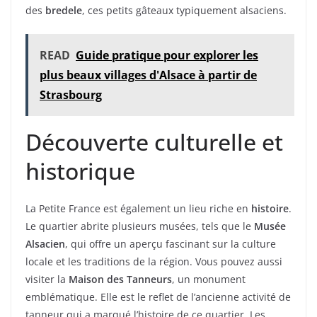
des
bredele
, ces petits gâteaux typiquement alsaciens.
READ
Guide pratique pour explorer les
plus beaux villages d'Alsace à partir de
Strasbourg
Découverte culturelle et
historique
La Petite France est également un lieu riche en
histoire
.
Le quartier abrite plusieurs musées, tels que le
Musée
Alsacien
, qui offre un aperçu fascinant sur la culture
locale et les traditions de la région. Vous pouvez aussi
visiter la
Maison des Tanneurs
, un monument
emblématique. Elle est le reflet de l’ancienne activité de
tanneur qui a marqué l’histoire de ce quartier. Les