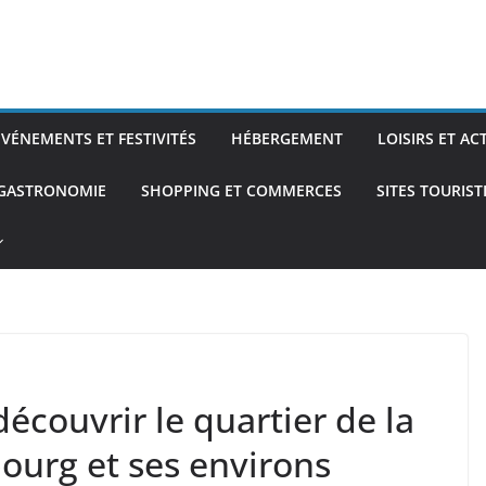
ÉVÉNEMENTS ET FESTIVITÉS
HÉBERGEMENT
LOISIRS ET AC
 GASTRONOMIE
SHOPPING ET COMMERCES
SITES TOURIS
écouvrir le quartier de la
bourg et ses environs