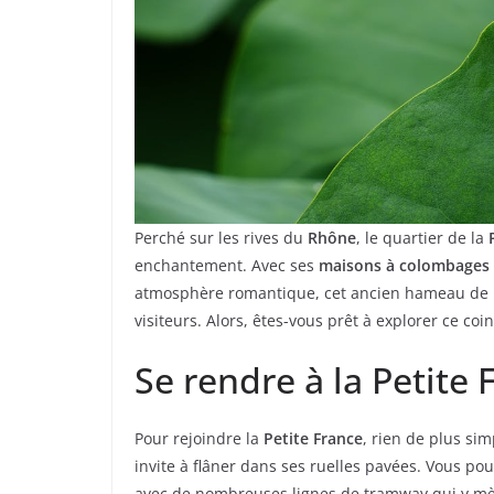
Perché sur les rives du
Rhône
, le quartier de la
enchantement. Avec ses
maisons à colombages
atmosphère romantique, cet ancien hameau de p
visiteurs. Alors, êtes-vous prêt à explorer ce coi
Se rendre à la Petite 
Pour rejoindre la
Petite France
, rien de plus sim
invite à flâner dans ses ruelles pavées. Vous p
avec de nombreuses lignes de tramway qui y mène