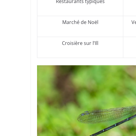
Restaurants typiques
Marché de Noël
V
Croisière sur l’Ill