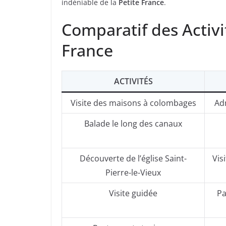
indéniable de la
Petite France
.
Comparatif des Activit
France
ACTIVITÉS
Visite des maisons à colombages
Adm
Balade le long des canaux
Découverte de l’église Saint-
Vis
Pierre-le-Vieux
Visite guidée
Pa