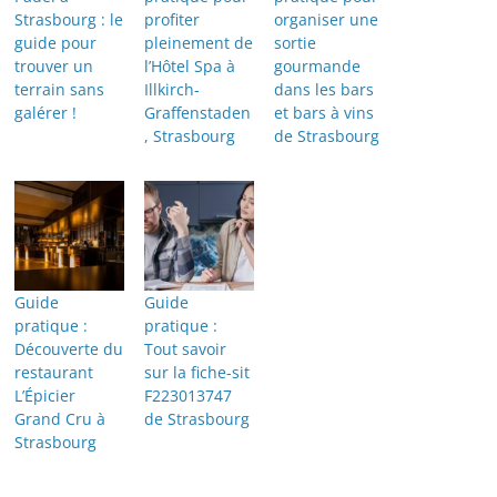
Strasbourg : le
profiter
organiser une
guide pour
pleinement de
sortie
trouver un
l’Hôtel Spa à
gourmande
terrain sans
Illkirch-
dans les bars
galérer !
Graffenstaden
et bars à vins
, Strasbourg
de Strasbourg
Guide
Guide
pratique :
pratique :
Découverte du
Tout savoir
restaurant
sur la fiche-sit
L’Épicier
F223013747
Grand Cru à
de Strasbourg
Strasbourg