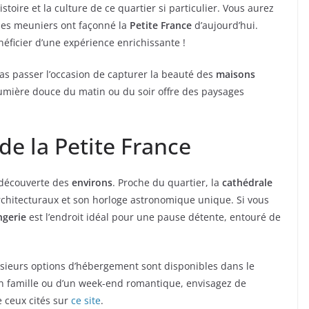
toire et la culture de ce quartier si particulier. Vous aurez
 les meuniers ont façonné la
Petite France
d’aujourd’hui.
néficier d’une expérience enrichissante !
as passer l’occasion de capturer la beauté des
maisons
lumière douce du matin ou du soir offre des paysages
de la Petite France
a découverte des
environs
. Proche du quartier, la
cathédrale
rchitecturaux et son horloge astronomique unique. Si vous
ngerie
est l’endroit idéal pour une pause détente, entouré de
usieurs options d’hébergement sont disponibles dans le
en famille ou d’un week-end romantique, envisagez de
 ceux cités sur
ce site
.