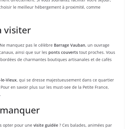
 choisir le meilleur hébergement à proximité, comme
 visiter
. Ne manquez pas le célèbre
Barrage Vauban
, un ouvrage
canaux, ainsi que sur les
ponts couverts
tout proches. Vous
 bordées de charmantes boutiques artisanales et de cafés
-le-Vieux
, qui se dresse majestueusement dans ce quartier
 Pour en savoir plus sur les must-see de la Petite France,
.
s manquer
as opter pour une
visite guidée
? Ces balades, animées par