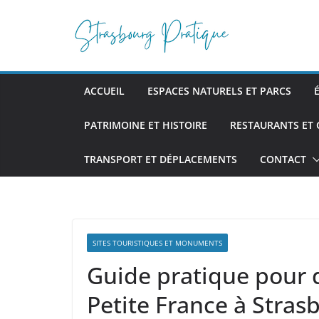
Passer
au
contenu
ACCUEIL
ESPACES NATURELS ET PARCS
PATRIMOINE ET HISTOIRE
RESTAURANTS ET
TRANSPORT ET DÉPLACEMENTS
CONTACT
SITES TOURISTIQUES ET MONUMENTS
Guide pratique pour d
Petite France à Stras