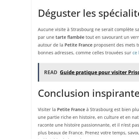
Déguster les spécialit
Aucune visite à Strasbourg ne serait complète sa
par une
tarte flambée
tout en savourant un ver
autour de la
Petite France
proposent des mets tra
bonnes adresses, comme celles trouvées sur
ce 
READ
Guide pratique pour visiter Pri
Conclusion inspirant
Visiter la
Petite France
à Strasbourg est bien plu
une partie riche en histoire, en culture et en 
raconte une histoire passionnante, et il n’est p
plus beaux de France. Prenez votre temps, savo