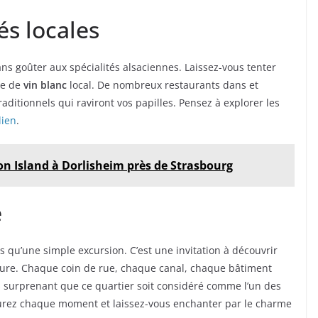
és locales
ns goûter aux spécialités alsaciennes. Laissez-vous tenter
re de
vin blanc
local. De nombreux restaurants dans et
ditionnels qui raviront vos papilles. Pensez à explorer les
lien
.
son Island à Dorlisheim près de Strasbourg
e
s qu’une simple excursion. C’est une invitation à découvrir
nature. Chaque coin de rue, chaque canal, chaque bâtiment
as surprenant que ce quartier soit considéré comme l’un des
urez chaque moment et laissez-vous enchanter par le charme