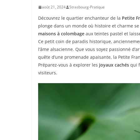
août 21, 2024
Strasbourg-Pratique
Découvrez le quartier enchanteur de la
Petite F
plonge dans un monde où histoire et charme se 
maisons à colombage
aux teintes pastel et lais
Ce petit coin de paradis historique, anciennem
l’âme alsacienne. Que vous soyez passionné d’a
quête d’une promenade apaisante, la Petite Fran
Préparez-vous à explorer les
joyaux cachés
qui f
visiteurs.