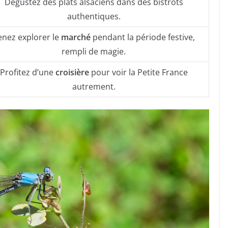
Dégustez des plats alsaciens dans des bistrots
authentiques.
enez explorer le
marché
pendant la période festive,
rempli de magie.
Profitez d’une
croisière
pour voir la Petite France
autrement.