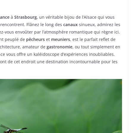
rance
à
Strasbourg
, un véritable bijou de l’Alsace qui vous
rencontrent. Flânez le long des
canaux
sinueux, admirez les
sez-vous envoûter par l’atmosphère romantique qui règne ici.
ent peuplé de
pêcheurs
et
meuniers
, est le parfait reflet de
rchitecture, amateur de
gastronomie
, ou tout simplement en
ce vous offre un kaléidoscope d’expériences inoubliables.
ont de cet endroit une destination incontournable pour les