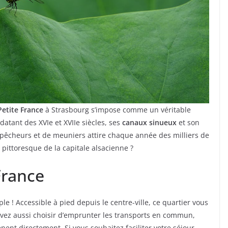
Petite France
à Strasbourg s’impose comme un véritable
datant des XVIe et XVIIe siècles, ses
canaux sinueux
et son
êcheurs et de meuniers attire chaque année des milliers de
n pittoresque de la capitale alsacienne ?
France
ple ! Accessible à pied depuis le centre-ville, ce quartier vous
ouvez aussi choisir d’emprunter les transports en commun,
nt directement. Si vous souhaitez faciliter votre séjour,