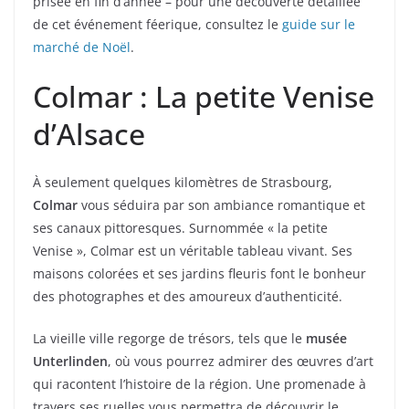
prisée en fin d’année – pour une découverte détaillée
de cet événement féerique, consultez le
guide sur le
marché de Noël
.
Colmar : La petite Venise
d’Alsace
À seulement quelques kilomètres de Strasbourg,
Colmar
vous séduira par son ambiance romantique et
ses canaux pittoresques. Surnommée « la petite
Venise », Colmar est un véritable tableau vivant. Ses
maisons colorées et ses jardins fleuris font le bonheur
des photographes et des amoureux d’authenticité.
La vieille ville regorge de trésors, tels que le
musée
Unterlinden
, où vous pourrez admirer des œuvres d’art
qui racontent l’histoire de la région. Une promenade à
travers ses ruelles vous permettra de découvrir le