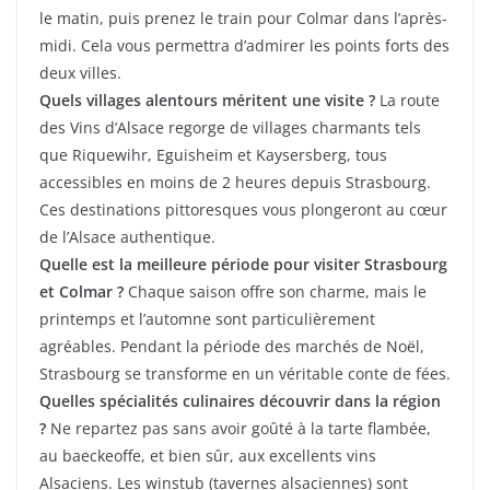
le matin, puis prenez le train pour Colmar dans l’après-
midi. Cela vous permettra d’admirer les points forts des
deux villes.
Quels villages alentours méritent une visite ?
La route
des Vins d’Alsace regorge de villages charmants tels
que Riquewihr, Eguisheim et Kaysersberg, tous
accessibles en moins de 2 heures depuis Strasbourg.
Ces destinations pittoresques vous plongeront au cœur
de l’Alsace authentique.
Quelle est la meilleure période pour visiter Strasbourg
et Colmar ?
Chaque saison offre son charme, mais le
printemps et l’automne sont particulièrement
agréables. Pendant la période des marchés de Noël,
Strasbourg se transforme en un véritable conte de fées.
Quelles spécialités culinaires découvrir dans la région
?
Ne repartez pas sans avoir goûté à la tarte flambée,
au baeckeoffe, et bien sûr, aux excellents vins
Alsaciens. Les winstub (tavernes alsaciennes) sont