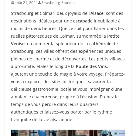
août 21, 2024
Strasbourg-Pratique
Strasbourg et Colmar, deux joyaux de l’
Alsace
, sont des
destinations idéales pour une
escapade
inoubliable à
moins de deux heures. Que ce soit pour flâner dans les
ruelles pittoresques de Colmar, surnommée la
Petite
Venise
, ou admirer la splendeur de la
cathédrale
de
Strasbourg, ces villes offrent des expériences uniques
pleines de charme et de découvertes. Les petits villages
à proximité, étalés le long de la
Route des Vins
,
ajoutent une touche de magie à votre voyage. Préparez-
vous à explorer des sites historiques, savourer la
délicieuse gastronomie locale et vous imprégner d’une
ambiance chaleureuse, propice à l’évasion. Prenez le
temps de vous perdre dans leurs quartiers
authentiques et laissez-vous porter par le rythme
tranquille de la vie alsacienne.