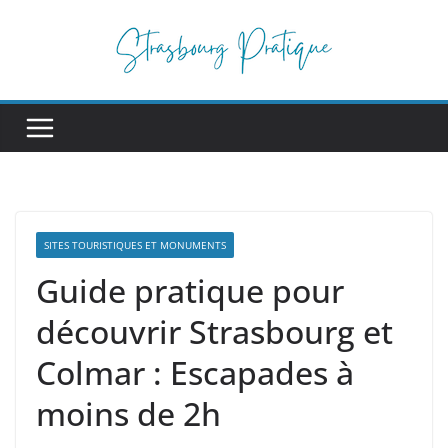
Passer
au
contenu
SITES TOURISTIQUES ET MONUMENTS
Guide pratique pour
découvrir Strasbourg et
Colmar : Escapades à
moins de 2h