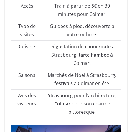
Accès
Train à partir de
5€
en 30
minutes pour Colmar.
Type de
Guidées à pied, découverte à
visites
votre rythme.
Cuisine
Dégustation de
choucroute
à
Strasbourg,
tarte flambée
à
Colmar.
Saisons
Marchés de Noël à Strasbourg,
festivals
à Colmar en été.
Avis des
Strasbourg
pour l’architecture,
visiteurs
Colmar
pour son charme
pittoresque.