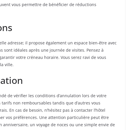
euvent vous permettre de bénéficier de réductions
ons
elle adresse; il propose également un espace bien-être avec
ns sont idéales après une journée de visites. Pensez à
 garantir votre créneau horaire. Vous serez ravi de vous
a ville.
vation
dé de vérifier les conditions d’annulation lors de votre
s tarifs non remboursables tandis que d’autres vous
ais. En cas de besoin, n’hésitez pas à contacter l’hôtel
r vos préférences. Une attention particulière peut être
n anniversaire, un voyage de noces ou une simple envie de