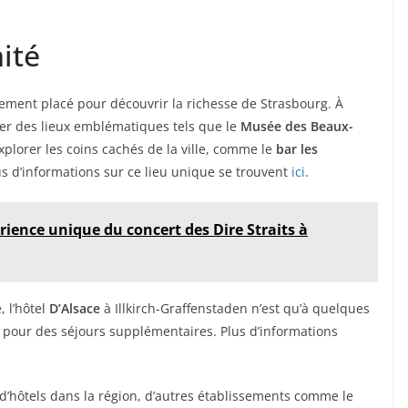
ité
lement placé pour découvrir la richesse de Strasbourg. À
er des lieux emblématiques tels que le
Musée des Beaux-
explorer les coins cachés de la ville, comme le
bar les
s d’informations sur ce lieu unique se trouvent
ici
.
rience unique du concert des Dire Straits à
 l’hôtel
D’Alsace
à Illkirch-Graffenstaden n’est qu’à quelques
e pour des séjours supplémentaires. Plus d’informations
 d’hôtels dans la région, d’autres établissements comme le