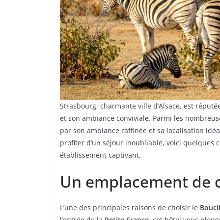
Strasbourg, charmante ville d’Alsace, est réput
et son ambiance conviviale. Parmi les nombreus
par son ambiance raffinée et sa localisation idé
profiter d’un séjour inoubliable, voici quelques
établissement captivant.
Un emplacement de 
L’une des principales raisons de choisir le
Boucl
l’entrée de la
Petite France
, cet hôtel vous plon