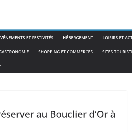
ÉVÉNEMENTS ET FESTIVITÉS
HÉBERGEMENT
LOISIRS ET AC
 GASTRONOMIE
SHOPPING ET COMMERCES
SITES TOURIS
éserver au Bouclier d’Or à