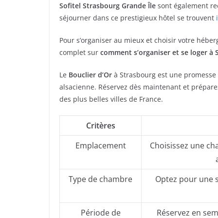
Sofitel Strasbourg Grande Île
sont également re
séjourner dans ce prestigieux hôtel se trouvent
Pour s’organiser au mieux et choisir votre héber
complet sur
comment s’organiser et se loger à 
Le
Bouclier d’Or
à Strasbourg est une promesse d
alsacienne. Réservez dès maintenant et prépare
des plus belles villes de France.
Critères
Emplacement
Choisissez une ch
Type de chambre
Optez pour une s
Période de
Réservez en semai