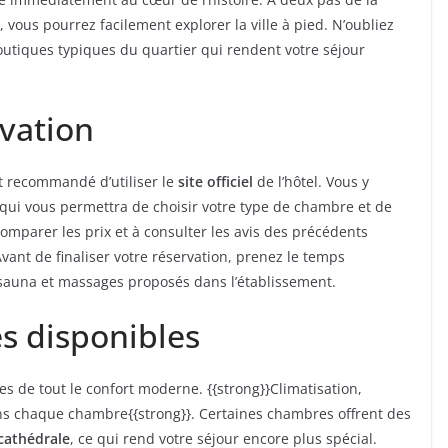
, vous pourrez facilement explorer la ville à pied. N’oubliez
utiques typiques du quartier qui rendent votre séjour
rvation
est recommandé d’utiliser le
site officiel
de l’hôtel. Vous y
 qui vous permettra de choisir votre type de chambre et de
 comparer les prix et à consulter les avis des précédents
Avant de finaliser votre réservation, prenez le temps
, sauna et massages proposés dans l’établissement.
s disponibles
s de tout le confort moderne. {{strong}}Climatisation,
dans chaque chambre{{strong}}. Certaines chambres offrent des
cathédrale
, ce qui rend votre séjour encore plus spécial.