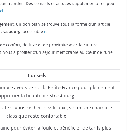
commandés. Des conseils et astuces supplémentaires pour
ici
.
gement, un bon plan se trouve sous la forme d’un article
Strasbourg
, accessible
ici
.
e confort, de luxe et de proximité avec la culture
z-vous à profiter d’un séjour mémorable au cœur de l’une
Conseils
ambre avec vue sur la Petite France pour pleinement
apprécier la beauté de Strasbourg.
uite si vous recherchez le luxe, sinon une chambre
classique reste confortable.
ne pour éviter la foule et bénéficier de tarifs plus