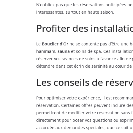
N’oubliez pas que les réservations anticipées p
intéressantes, surtout en haute saison.
Profiter des installati
Le
Bouclier d’Or
ne se contente pas d’être une b
hammam
,
sauna
et soins de spa. Ces installatio
réserver vos séances de soins à l’avance afin de
détendre dans cet écrin de sérénité au cœur de l
Les conseils de réser
Pour optimiser votre expérience, il est recomman
réservation. Certaines offres peuvent inclure de
permettront de modifier votre réservation sans fr
directement pour poser vos questions ou exprime
accordée aux demandes spéciales, que ce soit u