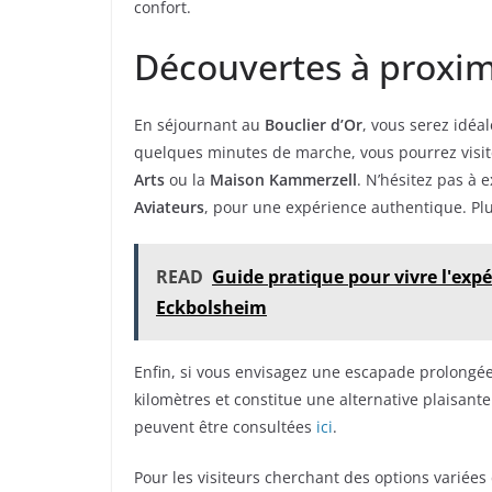
confort.
Découvertes à proxim
En séjournant au
Bouclier d’Or
, vous serez idéa
quelques minutes de marche, vous pourrez visit
Arts
ou la
Maison Kammerzell
. N’hésitez pas à 
Aviateurs
, pour une expérience authentique. Plu
READ
Guide pratique pour vivre l'expé
Eckbolsheim
Enfin, si vous envisagez une escapade prolongée,
kilomètres et constitue une alternative plaisant
peuvent être consultées
ici
.
Pour les visiteurs cherchant des options variées