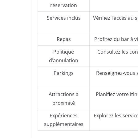
réservation
Services inclus
Vérifiez l’accès a
Repas
Profitez du bar à v
Politique
Consultez les con
d’annulation
Parkings
Renseignez-vous s
Attractions à
Planifiez votre iti
proximité
Expériences
Explorez les servi
supplémentaires