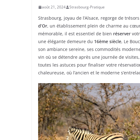
août 21, 2024
Strasbourg-Pratique
Strasbourg, joyau de l’Alsace, regorge de trésors 
d’Or
, un établissement plein de charme au cœur 
mémorable, il est essentiel de bien
réserver
votr
une élégante demeure du
16ème siècle
, Le Bou
son ambiance sereine, ses commodités modern
vin où se détendre après une journée de visites,
toutes les astuces pour finaliser votre réservat
chaleureuse, où l’ancien et le moderne s’entre