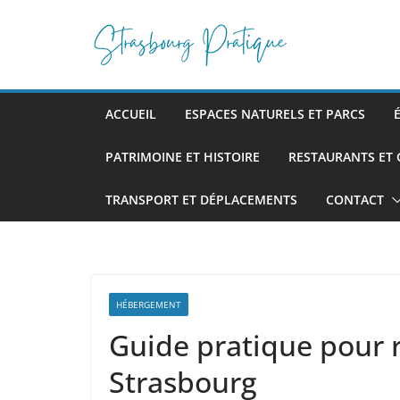
Passer
au
contenu
ACCUEIL
ESPACES NATURELS ET PARCS
PATRIMOINE ET HISTOIRE
RESTAURANTS ET
TRANSPORT ET DÉPLACEMENTS
CONTACT
HÉBERGEMENT
Guide pratique pour r
Strasbourg