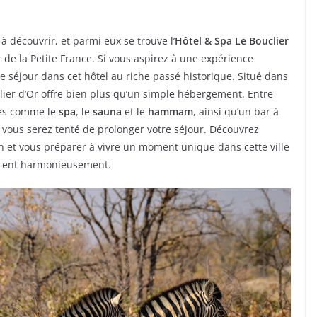
à découvrir, et parmi eux se trouve l’
Hôtel & Spa Le Bouclier
de la Petite France. Si vous aspirez à une expérience
e séjour dans cet hôtel au riche passé historique. Situé dans
clier d’Or offre bien plus qu’un simple hébergement. Entre
es comme le
spa
, le
sauna
et le
hammam
, ainsi qu’un bar à
 vous serez tenté de prolonger votre séjour. Découvrez
ion et vous préparer à vivre un moment unique dans cette ville
lacent harmonieusement.