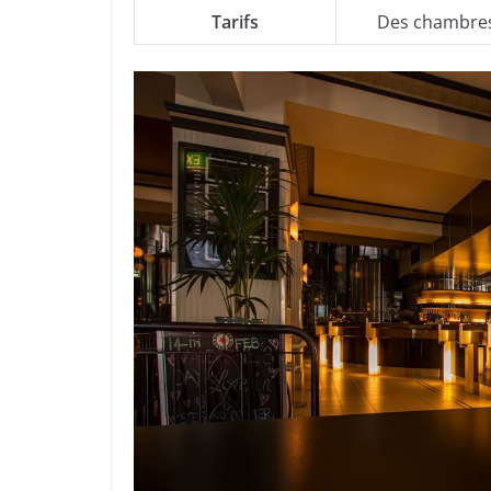
Tarifs
Des chambres à