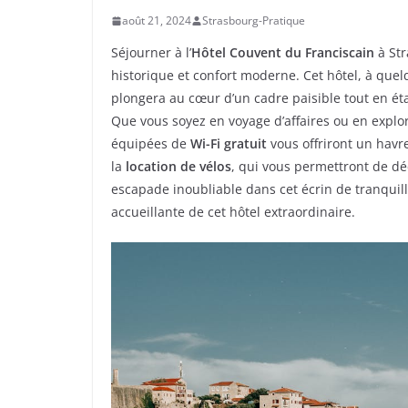
août 21, 2024
Strasbourg-Pratique
Séjourner à l’
Hôtel Couvent du Franciscain
à Str
historique et confort moderne. Cet hôtel, à que
plongera au cœur d’un cadre paisible tout en éta
Que vous soyez en voyage d’affaires ou en explo
équipées de
Wi-Fi gratuit
vous offriront un havr
la
location de vélos
, qui vous permettront de dé
escapade inoubliable dans cet écrin de tranquill
accueillante de cet hôtel extraordinaire.