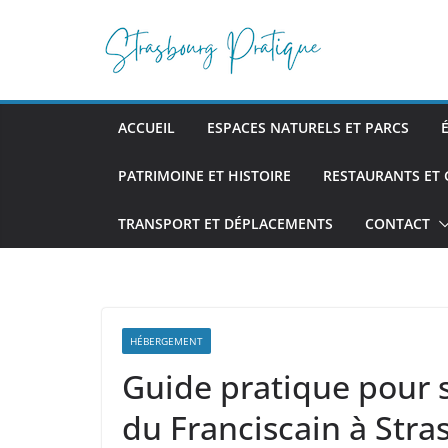
Passer
au
contenu
ACCUEIL
ESPACES NATURELS ET PARCS
PATRIMOINE ET HISTOIRE
RESTAURANTS ET
TRANSPORT ET DÉPLACEMENTS
CONTACT
HÉBERGEMENT
Guide pratique pour s
du Franciscain à Stra