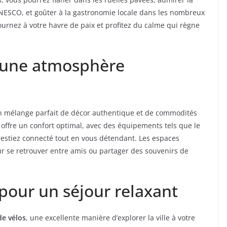
NESCO, et goûter à la gastronomie locale dans les nombreux
ournez à votre havre de paix et profitez du calme qui règne
t une atmosphère
 un mélange parfait de décor authentique et de commodités
ffre un confort optimal, avec des équipements tels que le
restiez connecté tout en vous détendant. Les espaces
our se retrouver entre amis ou partager des souvenirs de
pour un séjour relaxant
de vélos
, une excellente manière d’explorer la ville à votre