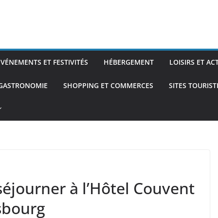
ÉVÉNEMENTS ET FESTIVITÉS
HÉBERGEMENT
LOISIRS ET AC
 GASTRONOMIE
SHOPPING ET COMMERCES
SITES TOURIS
éjourner à l’Hôtel Couvent
sbourg