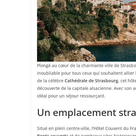
Plongé au cœur de la charmante ville de Strasbou
inoubliable pour tous ceux qui souhaitent allier
de la célèbre
Cathédrale de Strasbourg
, cet hôt
découverte de la capitale alsacienne. Avec son am
idéal pour un séjour ressourçant.
Un emplacement stra
Situé en plein centre-ville, l’Hôtel Couvent du F
Ponts couverts
et de nombreux sites historiques