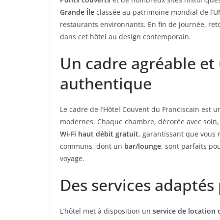
Grande Île
classée au patrimoine mondial de l’U
restaurants environnants. En fin de journée, ret
dans cet hôtel au design contemporain.
Un cadre agréable e
authentique
Le cadre de l’Hôtel Couvent du Franciscain est
modernes. Chaque chambre, décorée avec soin, o
Wi-Fi haut débit gratuit
, garantissant que vous 
communs, dont un
bar/lounge
, sont parfaits p
voyage.
Des services adaptés 
L’hôtel met à disposition un
service de location 