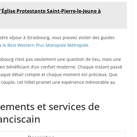
'Église Protestante Saint-Pierre-le-Jeune à
otre séjour à Strasbourg, vous pouvez visiter des guides
ou
le Best Western Plus Monopole Métropole
.
rasbourg n’est pas seulement une question de lieu, mais une
 en bénéficiant d’un confort moderne. Chaque instant passé
 chaque détail compte et chaque moment est précieux. Que
en couple, cet hôtel promet une expérience mémorable au
ements et services de
anciscain