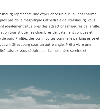
asbourg représente une expérience unique, alliant charme
lques pas de la magnifique
Cathédrale de Strasbourg
, vous
nt idéalement situé près des attractions majeures de la ville.
ration touristique, les chambres délicatement conçues et
e de paix. Profitez des commodités comme le
parking privé
et
couvrir Strasbourg sous un autre angle. Prêt à vivre une
ité? Laissez-vous séduire par l’atmosphère sereine et