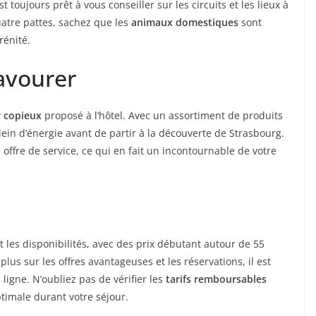
 toujours prêt à vous conseiller sur les circuits et les lieux à
uatre pattes, sachez que les
animaux domestiques
sont
rénité.
avourer
r copieux
proposé à l’hôtel. Avec un assortiment de produits
 plein d’énergie avant de partir à la découverte de Strasbourg.
 offre de service, ce qui en fait un incontournable de votre
t les disponibilités, avec des prix débutant autour de 55
us sur les offres avantageuses et les réservations, il est
 ligne. N’oubliez pas de vérifier les
tarifs remboursables
ptimale durant votre séjour.