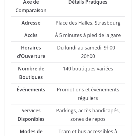
Axe de
Détails Pratiques
Comparaison
Adresse
Place des Halles, Strasbourg
Accès
À 5 minutes à pied de la gare
Horaires
Du lundi au samedi, 9h00 –
d’Ouverture
20h00
Nombre de
140 boutiques variées
Boutiques
Événements
Promotions et événements
réguliers
Services
Parkings, accès handicapés,
Disponibles
zones de repos
Modes de
Tram et bus accessibles à