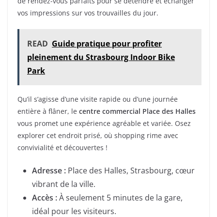
de rendez-vous parfaits pour se détendre et échanger
vos impressions sur vos trouvailles du jour.
READ
Guide pratique pour profiter
pleinement du Strasbourg Indoor Bike
Park
Qu’il s’agisse d’une visite rapide ou d’une journée
entière à flâner, le
centre commercial Place des Halles
vous promet une expérience agréable et variée. Osez
explorer cet endroit prisé, où shopping rime avec
convivialité et découvertes !
Adresse :
Place des Halles, Strasbourg, cœur
vibrant de la ville.
Accès :
À seulement 5 minutes de la gare,
idéal pour les visiteurs.