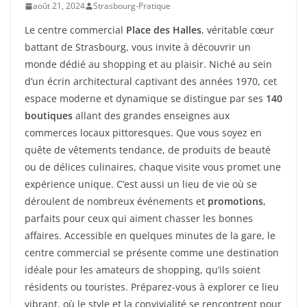
août 21, 2024
Strasbourg-Pratique
Le centre commercial
Place des Halles
, véritable cœur
battant de Strasbourg, vous invite à découvrir un
monde dédié au shopping et au plaisir. Niché au sein
d’un écrin architectural captivant des années 1970, cet
espace moderne et dynamique se distingue par ses
140
boutiques
allant des grandes enseignes aux
commerces locaux pittoresques. Que vous soyez en
quête de vêtements tendance, de produits de beauté
ou de délices culinaires, chaque visite vous promet une
expérience unique. C’est aussi un lieu de vie où se
déroulent de nombreux événements et
promotions
,
parfaits pour ceux qui aiment chasser les bonnes
affaires. Accessible en quelques minutes de la gare, le
centre commercial se présente comme une destination
idéale pour les amateurs de shopping, qu’ils soient
résidents ou touristes. Préparez-vous à explorer ce lieu
vibrant, où le style et la convivialité se rencontrent pour