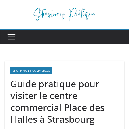
Passer
au
contenu
SHOPPING ET COMMERCES
Guide pratique pour
visiter le centre
commercial Place des
Halles à Strasbourg