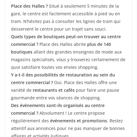
Place des Halles ?
Situé à seulement 5 minutes de la
gare, le centre est facilement accessible à pied ou en
tram. N’hésitez pas à consulter les lignes de tram qui
desservent le centre pour un trajet sans souci.
Quels types de boutiques peut-on trouver au centre
commercial ?
Place des Halles abrite
plus de 140
boutiques
allant des grandes enseignes de mode aux
magasins spécialisés, vous y trouverez certainement de
quoi satisfaire toutes vos envies shopping.
Y a-t-il des possibilités de restauration au sein du
centre commercial ?
Oui, Place des Halles offre une
variété de
restaurants et cafés
pour faire une pause
gourmande entre vos séances de shopping.
Des événements sont-ils organisés au centre
commercial ?
Absolument ! Le centre propose
régulièrement des
événements et promotions
. Restez
attentif aux annonces pour ne pas manquer de bonnes
affaires et activités ludiques.