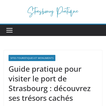
Passer
au
contenu
SITES TOURISTIQUES ET MONUMENTS
Guide pratique pour
visiter le port de
Strasbourg : découvrez
ses trésors cachés