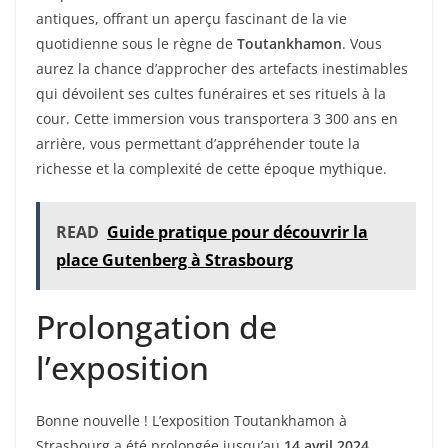
antiques, offrant un aperçu fascinant de la vie
quotidienne sous le règne de
Toutankhamon
. Vous
aurez la chance d’approcher des artefacts inestimables
qui dévoilent ses cultes funéraires et ses rituels à la
cour. Cette immersion vous transportera 3 300 ans en
arrière, vous permettant d’appréhender toute la
richesse et la complexité de cette époque mythique.
READ
Guide pratique pour découvrir la
place Gutenberg à Strasbourg
Prolongation de
l’exposition
Bonne nouvelle ! L’exposition Toutankhamon à
Strasbourg a été prolongée jusqu’au
14 avril 2024
,