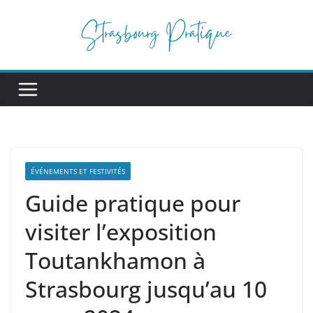
Passer
au
contenu
ÉVÉNEMENTS ET FESTIVITÉS
Guide pratique pour
visiter l’exposition
Toutankhamon à
Strasbourg jusqu’au 10