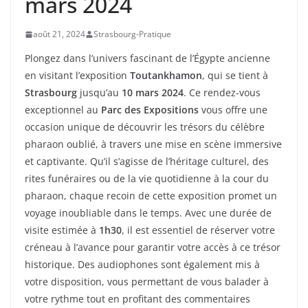
mars 2024
août 21, 2024
Strasbourg-Pratique
Plongez dans l’univers fascinant de l’Égypte ancienne
en visitant l’exposition
Toutankhamon
, qui se tient à
Strasbourg
jusqu’au
10 mars 2024
. Ce rendez-vous
exceptionnel au
Parc des Expositions
vous offre une
occasion unique de découvrir les trésors du célèbre
pharaon oublié, à travers une mise en scène immersive
et captivante. Qu’il s’agisse de l’héritage culturel, des
rites funéraires ou de la vie quotidienne à la cour du
pharaon, chaque recoin de cette exposition promet un
voyage inoubliable dans le temps. Avec une durée de
visite estimée à
1h30
, il est essentiel de réserver votre
créneau à l’avance pour garantir votre accès à ce trésor
historique. Des audiophones sont également mis à
votre disposition, vous permettant de vous balader à
votre rythme tout en profitant des commentaires