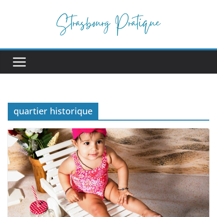
Passer
au
contenu
quartier historique