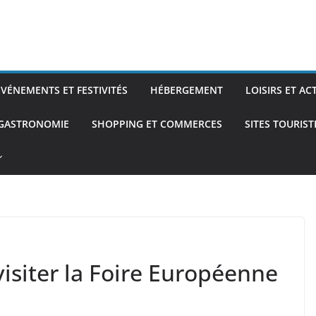
ÉVÉNEMENTS ET FESTIVITÉS
HÉBERGEMENT
LOISIRS ET AC
 GASTRONOMIE
SHOPPING ET COMMERCES
SITES TOURIS
isiter la Foire Européenne