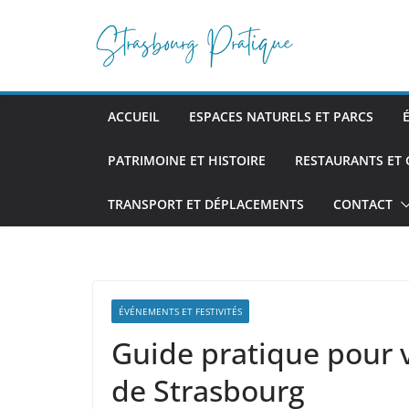
Passer
au
contenu
ACCUEIL
ESPACES NATURELS ET PARCS
PATRIMOINE ET HISTOIRE
RESTAURANTS ET
TRANSPORT ET DÉPLACEMENTS
CONTACT
ÉVÉNEMENTS ET FESTIVITÉS
Guide pratique pour v
de Strasbourg