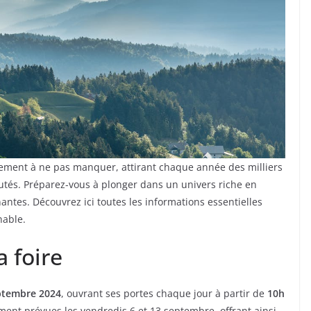
ement à ne pas manquer, attirant chaque année des milliers
utés. Préparez-vous à plonger dans un univers riche en
ntes. Découvrez ici toutes les informations essentielles
nable.
a foire
ptembre 2024
, ouvrant ses portes chaque jour à partir de
10h
ment prévues les vendredis 6 et 13 septembre, offrant ainsi