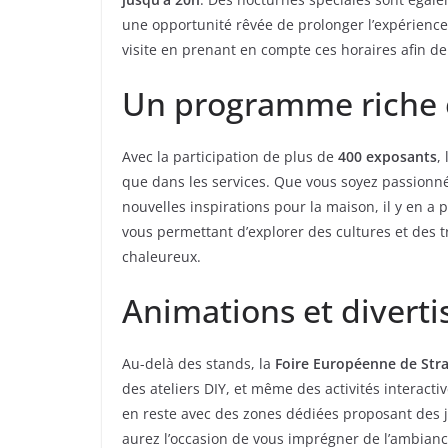
une opportunité rêvée de prolonger l’expérience
visite en prenant en compte ces horaires afin 
Un programme riche e
Avec la participation de plus de
400 exposants
,
que dans les services. Que vous soyez passionné
nouvelles inspirations pour la maison, il y en a 
vous permettant d’explorer des cultures et des tr
chaleureux.
Animations et divert
Au-delà des stands, la
Foire Européenne de Str
des ateliers DIY, et même des activités interacti
en reste avec des zones dédiées proposant des j
aurez l’occasion de vous imprégner de l’ambiance