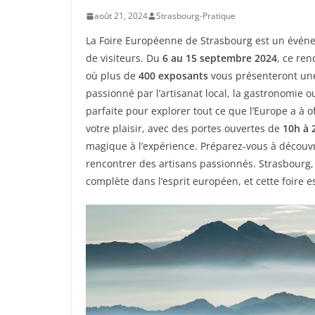
août 21, 2024
Strasbourg-Pratique
La Foire Européenne de Strasbourg est un événe
de visiteurs. Du
6 au 15 septembre 2024
, ce re
où plus de
400 exposants
vous présenteront une 
passionné par l’artisanat local, la gastronomie o
parfaite pour explorer tout ce que l’Europe a à 
votre plaisir, avec des portes ouvertes de
10h à 
magique à l’expérience. Préparez-vous à découv
rencontrer des artisans passionnés. Strasbourg,
complète dans l’esprit européen, et cette foire e