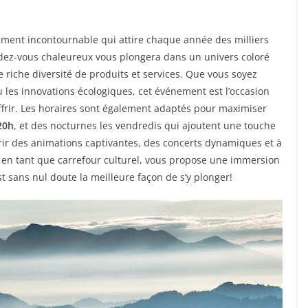
ment incontournable qui attire chaque année des milliers
ndez-vous chaleureux vous plongera dans un univers coloré
riche diversité de produits et services. Que vous soyez
u les innovations écologiques, cet événement est l’occasion
offrir. Les horaires sont également adaptés pour maximiser
20h
, et des nocturnes les vendredis qui ajoutent une touche
rir des animations captivantes, des concerts dynamiques et à
 en tant que carrefour culturel, vous propose une immersion
st sans nul doute la meilleure façon de s’y plonger!