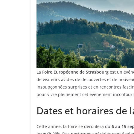
La
Foire Européenne de Strasbourg
est un évén
de visiteurs avides de découvertes et de nouvea
insoupçonnées surprises et en rencontres fascina
pour vivre pleinement cet événement incontour
Dates et horaires de l
Cette année, la foire se déroulera du
6 au 15 se
jusqu’à 20h
. Des nocturnes spéciales sont égale