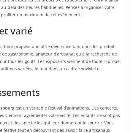
 au-delà des heures habituelles. Pensez à organiser votre
de profiter un maximum de cet événement.
t varié
 la foire propose une offre diversifiée tant dans les produits
 de gastronomie, amateur d’artisanat ou à la recherche de
pour tous les goûts. Les exposants viennent de toute l’Europe,
aditions variées, le tout dans un cadre convivial et
issements
asbourg
est un véritable festival d’animations. Des concerts,
ves viennent agrémenter votre visite. Les enfants ne sont pas
eux et des spectacles qui leur donneront le sourire. Vous
 festive tout en découvrant des savoir-faire artisanaux