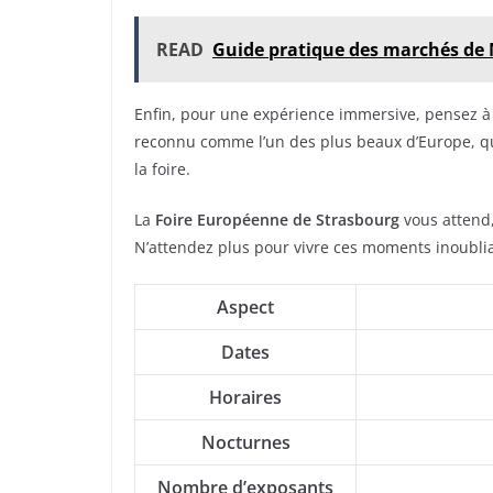
READ
Guide pratique des marchés de 
Enfin, pour une expérience immersive, pensez à
reconnu comme l’un des plus beaux d’Europe, qui 
la foire.
La
Foire Européenne de Strasbourg
vous attend,
N’attendez plus pour vivre ces moments inoubli
Aspect
Dates
Horaires
Nocturnes
Nombre d’exposants